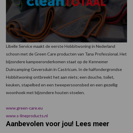
Libelle Service maakt de eerste Hobbitwoning in Nederland
schoon met de Green Care producten van Tana Professional. Het
bijzondere kampeeronderkomen staat op de Kennemer
Duincamping Geversduin in Castricum. In de halfondergrondse
Hobbitwoning ontbreekt het aan niets; een douche, toilet,
keuken, stapelbed en een tweepersoonsbed en een gezellig
woonhoek met bijzondere houten stoelen.
www.green-care.eu
www.s-lineproducts.nl
Aanbevolen voor jou! Lees meer