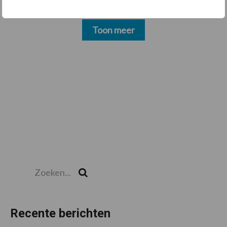
Toon meer
Zoeken...
Zoek
Recente berichten