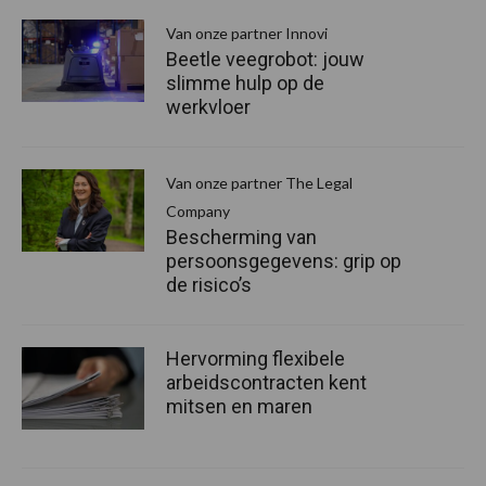
Van onze partner Innovi
Beetle veegrobot: jouw
slimme hulp op de
werkvloer
Van onze partner The Legal
Company
Bescherming van
persoonsgegevens: grip op
de risico’s
Hervorming flexibele
arbeidscontracten kent
mitsen en maren