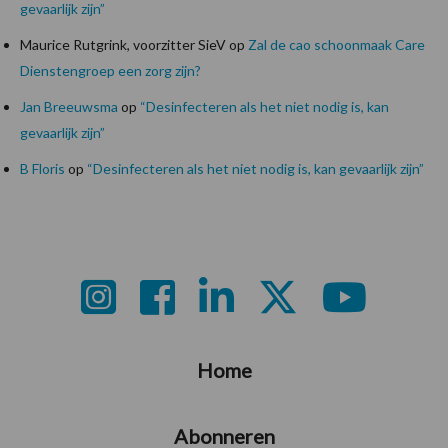
gevaarlijk zijn”
Maurice Rutgrink, voorzitter SieV
op
Zal de cao schoonmaak Care
Dienstengroep een zorg zijn?
Jan Breeuwsma
op
“Desinfecteren als het niet nodig is, kan
gevaarlijk zijn”
B Floris
op
“Desinfecteren als het niet nodig is, kan gevaarlijk zijn”
Footer
Home
Abonneren