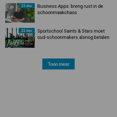
23 dec
Business Apps: breng rust in de
schoonmaakchaos
22 dec
Sportschool Saints & Stars moet
oud-schoonmakers alsnog betalen
Toon meer