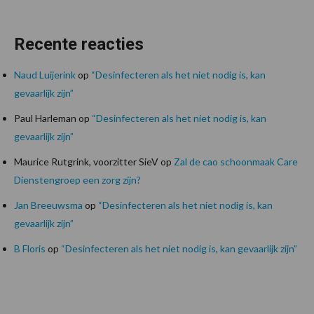
Recente reacties
Naud Luijerink
op
“Desinfecteren als het niet nodig is, kan
gevaarlijk zijn”
Paul Harleman
op
“Desinfecteren als het niet nodig is, kan
gevaarlijk zijn”
Maurice Rutgrink, voorzitter SieV
op
Zal de cao schoonmaak Care
Dienstengroep een zorg zijn?
Jan Breeuwsma
op
“Desinfecteren als het niet nodig is, kan
gevaarlijk zijn”
B Floris
op
“Desinfecteren als het niet nodig is, kan gevaarlijk zijn”