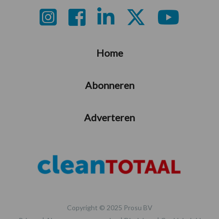
Footer
Home
Abonneren
Adverteren
Copyright © 2025 Prosu BV