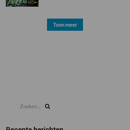
Toon meer
Zoeken...
Zoek
Recente berichten