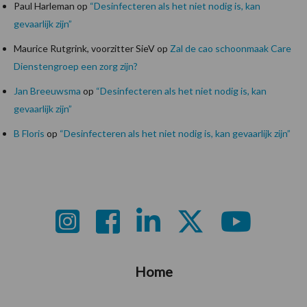
Paul Harleman
op
“Desinfecteren als het niet nodig is, kan
gevaarlijk zijn”
Maurice Rutgrink, voorzitter SieV
op
Zal de cao schoonmaak Care
Dienstengroep een zorg zijn?
Jan Breeuwsma
op
“Desinfecteren als het niet nodig is, kan
gevaarlijk zijn”
B Floris
op
“Desinfecteren als het niet nodig is, kan gevaarlijk zijn”
Footer
Home