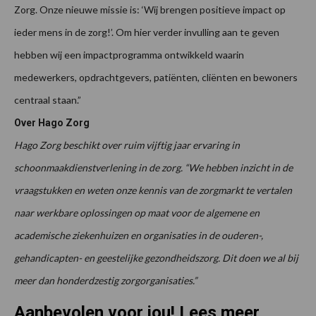
Zorg. Onze nieuwe missie is: ‘Wij brengen positieve impact op
ieder mens in de zorg!’. Om hier verder invulling aan te geven
hebben wij een impactprogramma ontwikkeld waarin
medewerkers, opdrachtgevers, patiënten, cliënten en bewoners
centraal staan.”
Over Hago Zorg
Hago Zorg beschikt over ruim vijftig jaar ervaring in
schoonmaakdienstverlening in de zorg. “We hebben inzicht in de
vraagstukken en weten onze kennis van de zorgmarkt te vertalen
naar werkbare oplossingen op maat voor de algemene en
academische ziekenhuizen en organisaties in de ouderen-,
gehandicapten- en geestelijke gezondheidszorg. Dit doen we al bij
meer dan honderdzestig zorgorganisaties.”
Aanbevolen voor jou! Lees meer