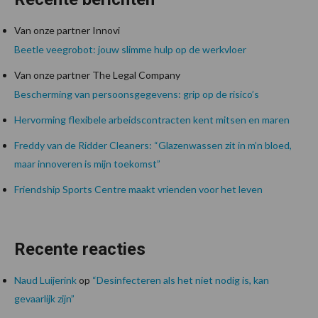
Van onze partner Innovi
Beetle veegrobot: jouw slimme hulp op de werkvloer
Van onze partner The Legal Company
Bescherming van persoonsgegevens: grip op de risico’s
Hervorming flexibele arbeidscontracten kent mitsen en maren
Freddy van de Ridder Cleaners: “Glazenwassen zit in m’n bloed,
maar innoveren is mijn toekomst”
Friendship Sports Centre maakt vrienden voor het leven
Recente reacties
Naud Luijerink
op
“Desinfecteren als het niet nodig is, kan
gevaarlijk zijn”