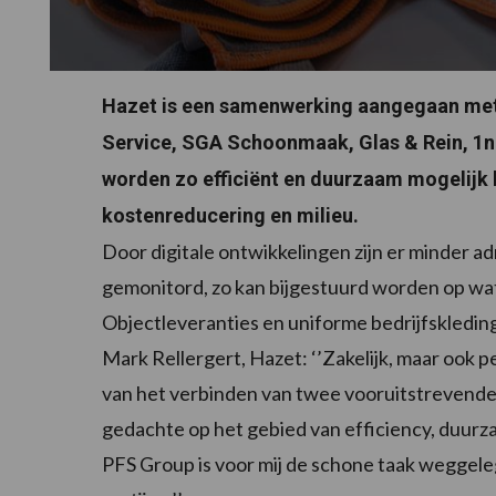
Hazet is een samenwerking aangegaan met 
Service, SGA Schoonmaak, Glas & Rein, 1ne
worden zo efficiënt en duurzaam mogelijk
kostenreducering en milieu.
Door digitale ontwikkelingen zijn er minder a
gemonitord, zo kan bijgestuurd worden op wat
Objectleveranties en uniforme bedrijfskledi
Mark Rellergert, Hazet: ‘’Zakelijk, maar ook pe
van het verbinden van twee vooruitstrevende 
gedachte op het gebied van efficiency, duu
PFS Group is voor mij de schone taak weggele