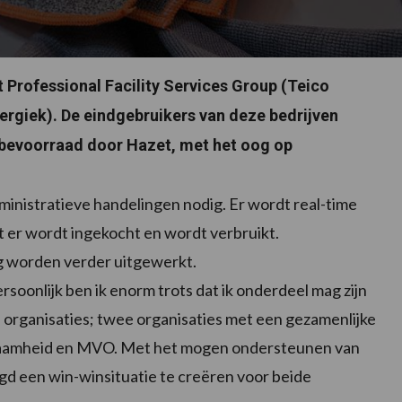
Professional Facility Services Group (Teico
rgiek). De eindgebruikers van deze bedrijven
 bevoorraad door Hazet, met het oog op
dministratieve handelingen nodig. Er wordt real-time
 er wordt ingekocht en wordt verbruikt.
ng worden verder uitgewerkt.
rsoonlijk ben ik enorm trots dat ik onderdeel mag zijn
organisaties; twee organisaties met een gezamenlijke
rzaamheid en MVO. Met het mogen ondersteunen van
gd een win-winsituatie te creëren voor beide