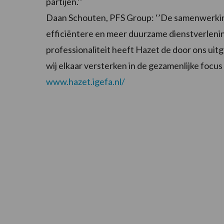
partijen.’’
Daan Schouten, PFS Group: ‘’De samenwerking
efficiëntere en meer duurzame dienstverlenin
professionaliteit heeft Hazet de door ons ui
wij elkaar versterken in de gezamenlijke focu
www.hazet.igefa.nl/