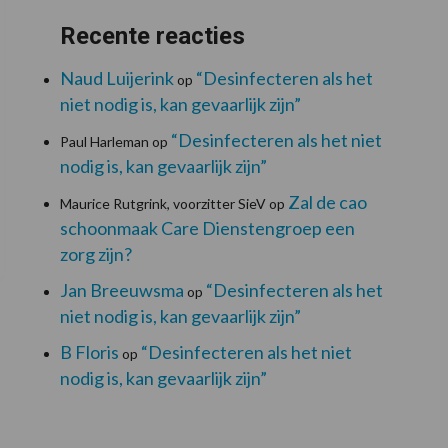
Recente reacties
Naud Luijerink
“Desinfecteren als het
op
niet nodig is, kan gevaarlijk zijn”
“Desinfecteren als het niet
Paul Harleman
op
nodig is, kan gevaarlijk zijn”
Zal de cao
Maurice Rutgrink, voorzitter SieV
op
schoonmaak Care Dienstengroep een
zorg zijn?
Jan Breeuwsma
“Desinfecteren als het
op
niet nodig is, kan gevaarlijk zijn”
B Floris
“Desinfecteren als het niet
op
nodig is, kan gevaarlijk zijn”