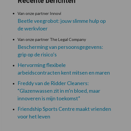
Recente berichten
Van onze partner Innovi
Beetle veegrobot: jouw slimme hulp op
de werkvloer
Van onze partner The Legal Company
Bescherming van persoonsgegevens:
grip op de risico’s
Hervorming flexibele
arbeidscontracten kent mitsen en maren
Freddy van de Ridder Cleaners:
“Glazenwassen zit in m’n bloed, maar
innoveren is mijn toekomst”
Friendship Sports Centre maakt vrienden
voor het leven