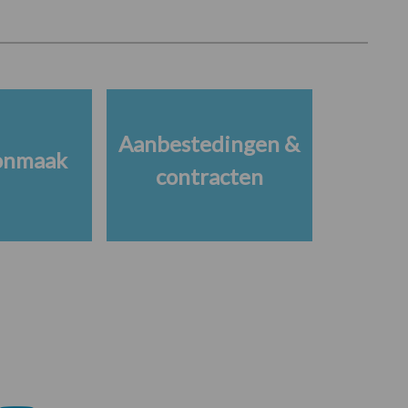
Aanbestedingen &
onmaak
contracten