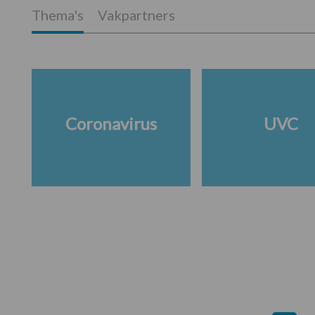
Thema's
Vakpartners
Coronavirus
UVC