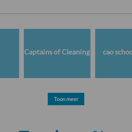
Captains of Cleaning
cao scho
Toon meer