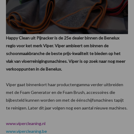
Happy Clean uit Pijnacker is de 25e dealer binnen de Benelux
regio voor ket merk Viper. Viper ambieert om binnen de
schoonmaakbranche de beste prijs-kwaliteit te bieden op het
vlak van vloerreinigingsmachines. Viper is op zoek naar nog meer
verkooppunten in de Benelux.
Viper gaat binnenkort haar productengamma verder uitbreiden
met de Foam Generator en de Foam Brush, accessoires die
bijbesteld kunnen worden om met de éénschijfsmachines tapijt
te reinigen. Later dit jaar volgen nog een aantal nieuwe machines.
www.vipercleaning.nl
www.vipercleaning.be