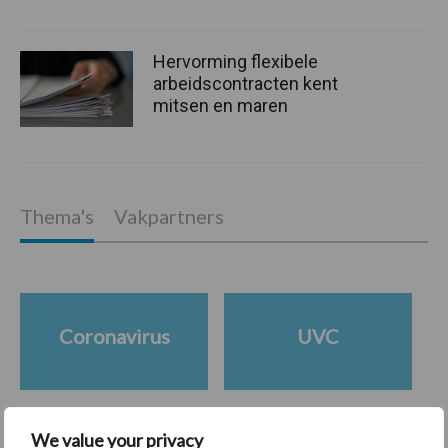
Hervorming flexibele
arbeidscontracten kent
mitsen en maren
Thema's
Vakpartners
Coronavirus
UVC
We value your privacy