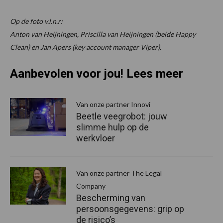
Op de foto v.l.n.r:
Anton van Heijningen, Priscilla van Heijningen (beide Happy
Clean) en Jan Apers (key account manager Viper).
Aanbevolen voor jou! Lees meer
Van onze partner Innovi
Beetle veegrobot: jouw
slimme hulp op de
werkvloer
Van onze partner The Legal
Company
Bescherming van
persoonsgegevens: grip op
de risico’s