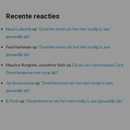
Recente reacties
Naud Luijerink
op
“Desinfecteren als het niet nodig is, kan
gevaarlijk zijn”
Paul Harleman
op
“Desinfecteren als het niet nodig is, kan
gevaarlijk zijn”
Maurice Rutgrink, voorzitter SieV
op
Zal de cao schoonmaak Care
Dienstengroep een zorg zijn?
Jan Breeuwsma
op
“Desinfecteren als het niet nodig is, kan
gevaarlijk zijn”
B Floris
op
“Desinfecteren als het niet nodig is, kan gevaarlijk zijn”