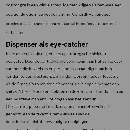
ooghoogte in een winkelschap. Mensen krijgen als het ware een
positief duwtje in de goede richting. Ophardt Hygiene zet
precies deze techniek in om het aantal infectieoverdrachten te
reduceren.
Dispenser als eye-catcher
In de entreehal zijn dispensers op strategische plekken
geplaatst. Door de aantrekkelijke vormgeving zijn het echte eye-
catchers die bezoekers en personeel aanmoedigen om hun
handen te desinfecteren. De handen worden gedesinfecteerd
via de Praesidio touch-free dispenser die is opgeleukt met een
smiley. “Deze dispensers hebben op deze locaties het doel om op
een positieve manier bij te dragen aan het gebruik.”
Ook aan het personeel die de dispensers moeten vullen is
gedacht. Aan de zijkant is het vulniveau van de
desinfectievloeistof eenvoudig te raadplegen.