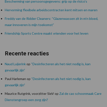
Bescherming van persoonsgegevens: grip op de risico’s
Hervorming flexibele arbeidscontracten kent mitsen en maren
Freddy van de Ridder Cleaners: “Glazenwassen zit in m’n bloed,
maar innoveren is mijn toekomst”
Friendship Sports Centre maakt vrienden voor het leven
Recente reacties
Naud Luijerink
op
“Desinfecteren als het niet nodig is, kan
gevaarlijk zijn”
Paul Harleman
op
“Desinfecteren als het niet nodig is, kan
gevaarlijk zijn”
Maurice Rutgrink, voorzitter SieV
op
Zal de cao schoonmaak Care
Dienstengroep een zorg zijn?