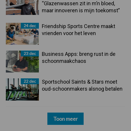
“Glazenwassen zit in m’n bloed,
maar innoveren is mijn toekomst”
24 dec
Friendship Sports Centre maakt
vrienden voor het leven
23 dec
Business Apps: breng rust in de
schoonmaakchaos
22 dec
Sportschool Saints & Stars moet
oud-schoonmakers alsnog betalen
Toon meer