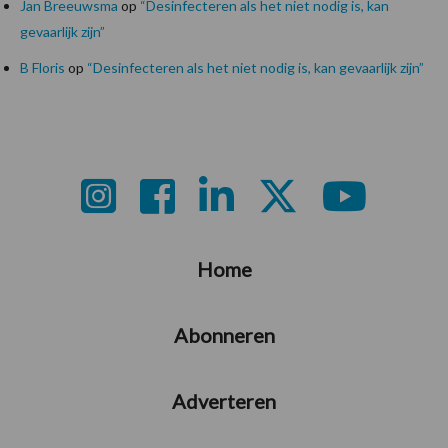
Jan Breeuwsma
op
“Desinfecteren als het niet nodig is, kan
gevaarlijk zijn”
B Floris
op
“Desinfecteren als het niet nodig is, kan gevaarlijk zijn”
Footer
Home
Abonneren
Adverteren