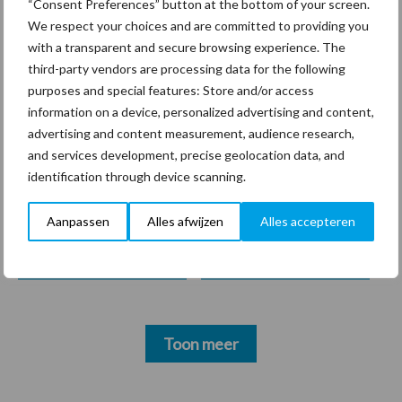
arbeidscontracten kent
“Consent Preferences” button at the bottom of your screen.
mitsen en maren
We respect your choices and are committed to providing you
with a transparent and secure browsing experience. The
third-party vendors are processing data for the following
purposes and special features: Store and/or access
information on a device, personalized advertising and content,
Thema's
Vakpartners
advertising and content measurement, audience research,
and services development, precise geolocation data, and
identification through device scanning.
Aanpassen
Alles afwijzen
Alles accepteren
Coronavirus
UVC
Toon meer