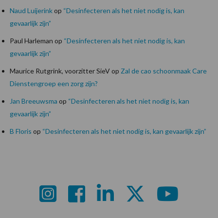
Naud Luijerink
op
“Desinfecteren als het niet nodig is, kan
gevaarlijk zijn”
Paul Harleman
op
“Desinfecteren als het niet nodig is, kan
gevaarlijk zijn”
Maurice Rutgrink, voorzitter SieV
op
Zal de cao schoonmaak Care
Dienstengroep een zorg zijn?
Jan Breeuwsma
op
“Desinfecteren als het niet nodig is, kan
gevaarlijk zijn”
B Floris
op
“Desinfecteren als het niet nodig is, kan gevaarlijk zijn”
Footer