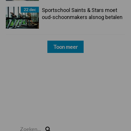
22 dec
Sportschool Saints & Stars moet
oud-schoonmakers alsnog betalen
Toon meer
Zoeken...
Zoek