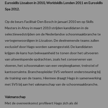
Euroskills Lissabon in 2010, Worldskills Londen 2011 en Euroskills
Spa 2012.
Op de beurs Facilitair Den Bosch in januari 2010 en op Skills
Masters in Ahoy in maart 2010 strijden kandidaten in de
selectiewedstrijden om de Nederlandse schoonmaakbranche te
vertegenwoordigen in Lissabon. De deelnemende teams zullen
exclusief door Hago worden samengesteld. De kandidaten
krijgen de kans hun bekwaamheid te tonen door het uitvoeren
van uiteenlopende opdrachten, zoals het conserveren van
vloeren, het schoonmaken van een verpleegkamer, treinstel of
kantoorruimte. Brancheopleider SVS verleent ondersteuning bij
de training van de teams. Hiermee draagt Hago in samenwerking
met SVS bij aan het vakmanschap van de schoonmaakbranche.
Vakmanschap
Met de overeenkomst profileert Hago zich als dé