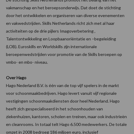
vakmanschap en het beroepsonderwijs. Dat doet de stichting
door het ontwikkelen en organiseren van diverse evenementen
en vakwedstrijden. Skills Netherlands richt zich met al haar
activiteiten op de drie pijlers Imagoverbetering ,
Talentontwikkeling en Loopbaanoriëntatie en –begeleiding
(LOB). Euroskills en Worldskills zijn internationale
beroepenwedstrijden voor promotie van de Skills beroepen op
vmbo- en mbo- niveau.
Over Hago
Hago Nederland B.V. is één van de top vijf spelers in de markt
voor schoonmaakbedrijven. Hago levert vanuit vijf regionale
vestigingen schoonmaakdiensten door heel Nederland. Hago
heeft zich gespecialiseerd in het schoonhouden van
ziekenhuizen, kantoren, scholen en treinen, maar ook industrieën
en cleanrooms. In totaal telt Hago 6.500 medewerkers. De totale
omzet in 2008 bedroeg 186 miljoen euro, inclusief