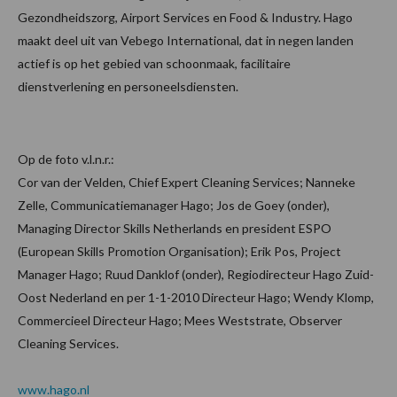
Gezondheidszorg, Airport Services en Food & Industry. Hago
maakt deel uit van Vebego International, dat in negen landen
actief is op het gebied van schoonmaak, facilitaire
dienstverlening en personeelsdiensten.
Op de foto v.l.n.r.:
Cor van der Velden, Chief Expert Cleaning Services; Nanneke
Zelle, Communicatiemanager Hago; Jos de Goey (onder),
Managing Director Skills Netherlands en president ESPO
(European Skills Promotion Organisation); Erik Pos, Project
Manager Hago; Ruud Danklof (onder), Regiodirecteur Hago Zuid-
Oost Nederland en per 1-1-2010 Directeur Hago; Wendy Klomp,
Commercieel Directeur Hago; Mees Weststrate, Observer
Cleaning Services.
www.hago.nl