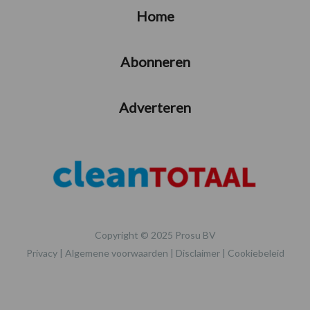
Home
Abonneren
Adverteren
Copyright © 2025 Prosu BV
Privacy
|
Algemene voorwaarden
|
Disclaimer
|
Cookiebeleid