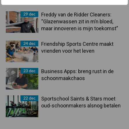
29 dec
Freddy van de Ridder Cleaners:
“Glazenwassen zit in m’n bloed,
maar innoveren is mijn toekomst”
24 dec
Friendship Sports Centre maakt
vrienden voor het leven
23 dec
Business Apps: breng rust in de
schoonmaakchaos
22 dec
Sportschool Saints & Stars moet
oud-schoonmakers alsnog betalen