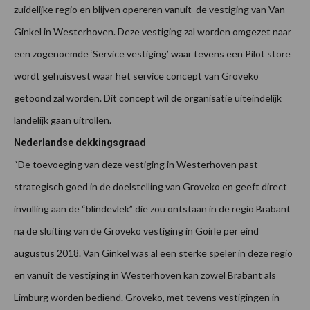
zuidelijke regio en blijven opereren vanuit de vestiging van Van
Ginkel in Westerhoven. Deze vestiging zal worden omgezet naar
een zogenoemde ‘Service vestiging’ waar tevens een Pilot store
wordt gehuisvest waar het service concept van Groveko
getoond zal worden. Dit concept wil de organisatie uiteindelijk
landelijk gaan uitrollen.
Nederlandse dekkingsgraad
“De toevoeging van deze vestiging in Westerhoven past
strategisch goed in de doelstelling van Groveko en geeft direct
invulling aan de “blindevlek” die zou ontstaan in de regio Brabant
na de sluiting van de Groveko vestiging in Goirle per eind
augustus 2018. Van Ginkel was al een sterke speler in deze regio
en vanuit de vestiging in Westerhoven kan zowel Brabant als
Limburg worden bediend. Groveko, met tevens vestigingen in