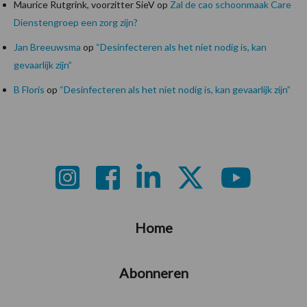
Maurice Rutgrink, voorzitter SieV
op
Zal de cao schoonmaak Care
Dienstengroep een zorg zijn?
Jan Breeuwsma
op
“Desinfecteren als het niet nodig is, kan
gevaarlijk zijn”
B Floris
op
“Desinfecteren als het niet nodig is, kan gevaarlijk zijn”
Footer
Home
Abonneren