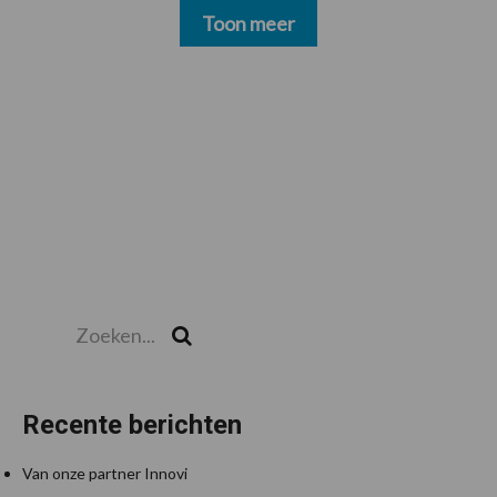
Toon meer
Zoeken...
Zoek
Recente berichten
Van onze partner Innovi