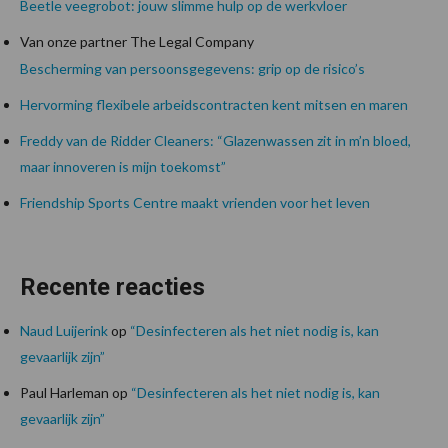
Beetle veegrobot: jouw slimme hulp op de werkvloer
Van onze partner The Legal Company
Bescherming van persoonsgegevens: grip op de risico’s
Hervorming flexibele arbeidscontracten kent mitsen en maren
Freddy van de Ridder Cleaners: “Glazenwassen zit in m’n bloed,
maar innoveren is mijn toekomst”
Friendship Sports Centre maakt vrienden voor het leven
Recente reacties
Naud Luijerink
op
“Desinfecteren als het niet nodig is, kan
gevaarlijk zijn”
Paul Harleman
op
“Desinfecteren als het niet nodig is, kan
gevaarlijk zijn”