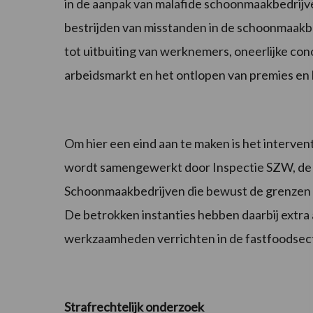
in de aanpak van malafide schoonmaakbedrijve
bestrijden van misstanden in de schoonmaakb
tot uitbuiting van werknemers, oneerlijke con
arbeidsmarkt en het ontlopen van premies en 
Om hier een eind aan te maken is het interve
wordt samengewerkt door Inspectie SZW, de
Schoonmaakbedrijven die bewust de grenzen 
De betrokken instanties hebben daarbij extr
werkzaamheden verrichten in de fastfoodsec
Strafrechtelijk onderzoek