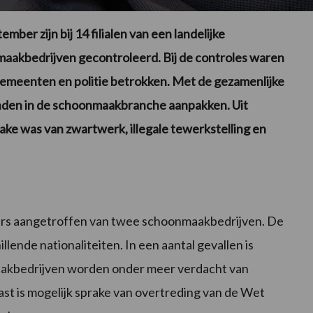
ber zijn bij 14 filialen van een landelijke
akbedrijven gecontroleerd. Bij de controles waren
gemeenten en politie betrokken. Met de gezamenlijke
anden in de schoonmaakbranche aanpakken. Uit
ake was van zwartwerk, illegale tewerkstelling en
akers aangetroffen van twee schoonmaakbedrijven. De
nde nationaliteiten. In een aantal gevallen is
akbedrijven worden onder meer verdacht van
st is mogelijk sprake van overtreding van de Wet