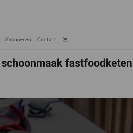
Abonneren
Contact
s schoonmaak fastfoodketen