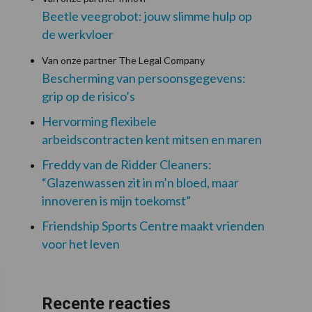
Beetle veegrobot: jouw slimme hulp op
de werkvloer
Van onze partner The Legal Company
Bescherming van persoonsgegevens:
grip op de risico’s
Hervorming flexibele
arbeidscontracten kent mitsen en maren
Freddy van de Ridder Cleaners:
“Glazenwassen zit in m’n bloed, maar
innoveren is mijn toekomst”
Friendship Sports Centre maakt vrienden
voor het leven
Recente reacties