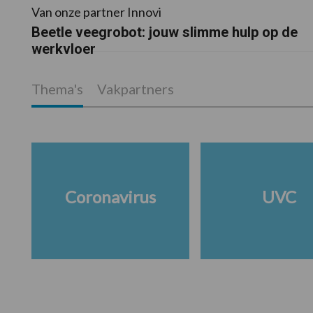
Van onze partner Innovi
Beetle veegrobot: jouw slimme hulp op de
werkvloer
Thema's
Vakpartners
Coronavirus
UVC