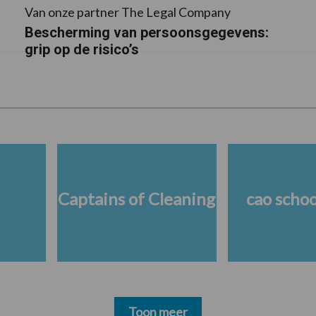
Van onze partner The Legal Company
Bescherming van persoonsgegevens:
grip op de risico’s
Captains of Cleaning
cao scho
Toon meer