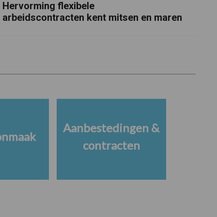
Hervorming flexibele
arbeidscontracten kent mitsen en maren
Aanbestedingen &
onmaak
contracten