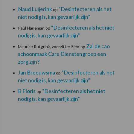
Naud Luijerink
“Desinfecteren als het
op
niet nodig is, kan gevaarlijk zijn”
“Desinfecteren als het niet
Paul Harleman
op
nodig is, kan gevaarlijk zijn”
Zal de cao
Maurice Rutgrink, voorzitter SieV
op
schoonmaak Care Dienstengroep een
zorg zijn?
Jan Breeuwsma
“Desinfecteren als het
op
niet nodig is, kan gevaarlijk zijn”
B Floris
“Desinfecteren als het niet
op
nodig is, kan gevaarlijk zijn”