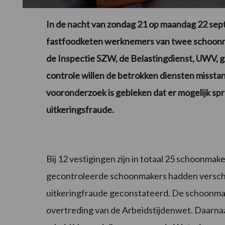
In de nacht van zondag 21 op maandag 22 septem
fastfoodketen werknemers van twee schoonma
de Inspectie SZW, de Belastingdienst, UWV, 
controle willen de betrokken diensten misst
vooronderzoek is gebleken dat er mogelijk spr
uitkeringsfraude.
Bij 12 vestigingen zijn in totaal 25 schoonm
gecontroleerde schoonmakers hadden verschille
uitkeringfraude geconstateerd. De schoonma
overtreding van de Arbeidstijdenwet. Daarnaa