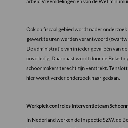
arbeid Vreemdelingen en van de Wet minumu
Ook op fiscaal gebied wordt nader onderzoek ve
gewerkte uren werden verantwoord (zwartwer
De administratie van in ieder geval één van 
onvolledig. Daarnaast wordt door de Belastin
schoonmakers terecht zijn verstrekt. Tenslott
hier wordt verder onderzoek naar gedaan.
Werkplek controles Interventieteam Schoon
In Nederland werken de Inspectie SZW, de B