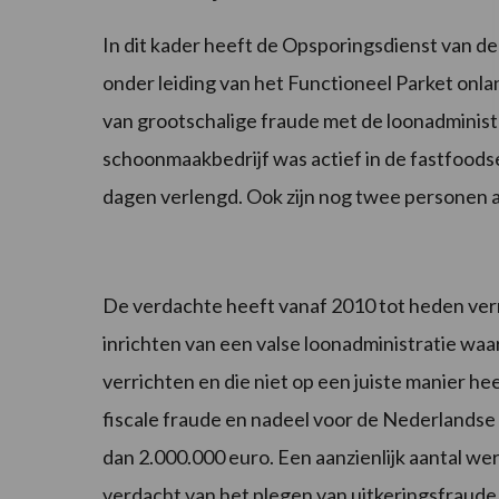
In dit kader heeft de Opsporingsdienst van d
onder leiding van het Functioneel Parket on
van grootschalige fraude met de loonadministr
schoonmaakbedrijf was actief in de fastfoods
dagen verlengd. Ook zijn nog twee personen
De verdachte heeft vanaf 2010 tot heden verm
inrichten van een valse loonadministratie waar
verrichten en die niet op een juiste manier h
fiscale fraude en nadeel voor de Nederlandse 
dan 2.000.000 euro. Een aanzienlijk aantal 
verdacht van het plegen van uitkeringsfraude