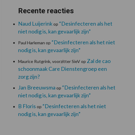
Recente reacties
Naud Luijerink
“Desinfecteren als het
op
niet nodig is, kan gevaarlijk zijn”
“Desinfecteren als het niet
Paul Harleman
op
nodig is, kan gevaarlijk zijn”
Zal de cao
Maurice Rutgrink, voorzitter SieV
op
schoonmaak Care Dienstengroep een
zorg zijn?
Jan Breeuwsma
“Desinfecteren als het
op
niet nodig is, kan gevaarlijk zijn”
B Floris
“Desinfecteren als het niet
op
nodig is, kan gevaarlijk zijn”