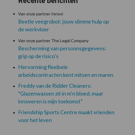
Recente berichten
Van onze partner Innovi
Beetle veegrobot: jouw slimme hulp op
de werkvloer
Van onze partner The Legal Company
Bescherming van persoonsgegevens:
grip op de risico’s
Hervorming flexibele
arbeidscontracten kent mitsen en maren
Freddy van de Ridder Cleaners:
“Glazenwassen zit in m’n bloed, maar
innoveren is mijn toekomst”
Friendship Sports Centre maakt vrienden
voor het leven