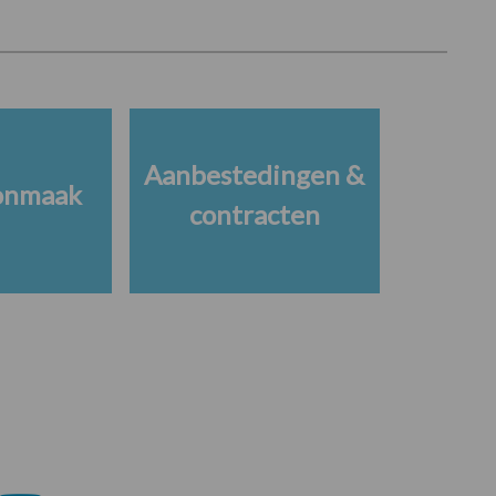
Aanbestedingen &
onmaak
contracten