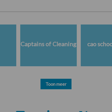
Captains of Cleaning
cao scho
Toon meer