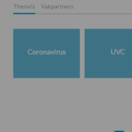
Thema's
Vakpartners
Coronavirus
UVC