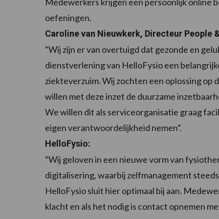
Medewerkers krijgen een persoonlijk online b
oefeningen.
Caroline van Nieuwkerk, Directeur People & 
“Wij zijn er van overtuigd dat gezonde en gelu
dienstverlening van HelloFysio een belangrijk
ziekteverzuim. Wij zochten een oplossing op d
willen met deze inzet de duurzame inzetbaar
We willen dit als serviceorganisatie graag faci
eigen verantwoordelijkheid nemen”.
HelloFysio:
“Wij geloven in een nieuwe vorm van fysiothera
digitalisering, waarbij zelfmanagement steed
HelloFysio sluit hier optimaal bij aan. Medew
klacht en als het nodig is contact opnemen me