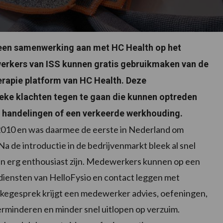
r een samenwerking aan met HC Health op het
werkers van ISS kunnen gratis gebruikmaken van de
herapie platform van HC Health. Deze
eke klachten tegen te gaan die kunnen optreden
 handelingen of een verkeerde werkhouding.
 2010 en was daarmee de eerste in Nederland om
Na de introductie in de bedrijvenmarkt bleek al snel
ten erg enthousiast zijn. Medewerkers kunnen op een
diensten van HelloFysio en contact leggen met
kegesprek krijgt een medewerker advies, oefeningen,
verminderen en minder snel uitlopen op verzuim.