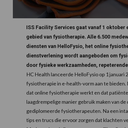
ISS Facility Services gaat vanaf 1 oktobe
gebied van fysiotherapie. Alle 6.500 mede
diensten van HelloFysio, het online fysiot
dienstverlening wordt aangeboden om fysi
door fysieke werkzaamheden, repeterende
HC Health lanceerde HelloFysio op 1 januari
fysiotherapie in e-health-vorm aan te bieden. 
dat online fysiotherapie werkt en dat patiën
laagdrempelige manier gebruik maken van de 
gediplomeerde fysiotherapeuten. Na een inta
tips en trucs die ervoor zorgen dat klachten 