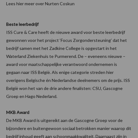
Lees hier meer over Nurten Coskun
Beste leerbedrijf
ISS Cure & Care heeft de nieuwe award voor beste leerbedrijf
gewonnen voor het project ‘Focus Zorgondersteuning’ dat het
bedrijf samen met het Zadkine College is opgestart in het
Waterland Ziekenhuis te Purmerend. De – eveneens nieuwe –
award voor maatschappelijke verantwoord ondernemen is
gegaan naar ISS België. Als enige categorie streden hier
overigens Belgische én Nederlandse deelnemers om de prijs. ISS
België won het van de drie andere finalisten: CSU, Gascogne
Groep en Hago Nederland.
MKB Award
De MKB Award is uitgereikt aan de Gascogne Groep voor de
bijzondere en buitengewoon sociaal betrokken manier waarop dit
bedrijf inhoud geeft aan schoonmaakkwaliteit. Daarnaast zijn in