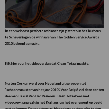
In een welhaast perfecte ambiance zijn gisteren in het Kurhaus
te Scheveningen de winnaars van The Golden Service Awards
2010 bekend gemaakt.
Kijk hier voor het videoverslag dat Clean Totaal maakte.
Nurten Coskun werd voor Nederland uitgeroepen tot
“schoonmaakster van het jaar 2010”. Voor België viel deze eer ten
deel aan Pascal Van Der Rasieren. Clean Totaal was met
videocrew aanwezig in het Kurhaus om het evenement op beeld
vast te leggen. De reportage zal binnenkort op deze site te zien