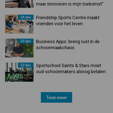
maar innoveren is mijn toekomst”
24 dec
Friendship Sports Centre maakt
vrienden voor het leven
23 dec
Business Apps: breng rust in de
schoonmaakchaos
22 dec
Sportschool Saints & Stars moet
oud-schoonmakers alsnog betalen
Toon meer