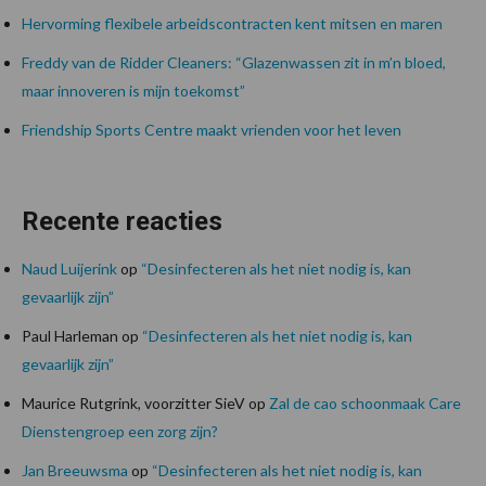
Hervorming flexibele arbeidscontracten kent mitsen en maren
Freddy van de Ridder Cleaners: “Glazenwassen zit in m’n bloed,
maar innoveren is mijn toekomst”
Friendship Sports Centre maakt vrienden voor het leven
Recente reacties
Naud Luijerink
op
“Desinfecteren als het niet nodig is, kan
gevaarlijk zijn”
Paul Harleman
op
“Desinfecteren als het niet nodig is, kan
gevaarlijk zijn”
Maurice Rutgrink, voorzitter SieV
op
Zal de cao schoonmaak Care
Dienstengroep een zorg zijn?
Jan Breeuwsma
op
“Desinfecteren als het niet nodig is, kan