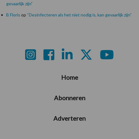
gevaarlijk zijn”
B Floris
op
“Desinfecteren als het niet nodig is, kan gevaarlijk zijn”
Footer
Home
Abonneren
Adverteren