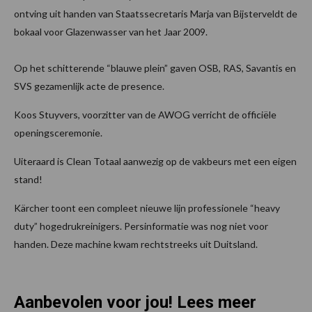
ontving uit handen van Staatssecretaris Marja van Bijsterveldt de
bokaal voor Glazenwasser van het Jaar 2009.
Op het schitterende “blauwe plein” gaven OSB, RAS, Savantis en
SVS gezamenlijk acte de presence.
Koos Stuyvers, voorzitter van de AWOG verricht de officiële
openingsceremonie.
Uiteraard is Clean Totaal aanwezig op de vakbeurs met een eigen
stand!
Kärcher toont een compleet nieuwe lijn professionele “heavy
duty” hogedrukreinigers. Persinformatie was nog niet voor
handen. Deze machine kwam rechtstreeks uit Duitsland.
Aanbevolen voor jou! Lees meer