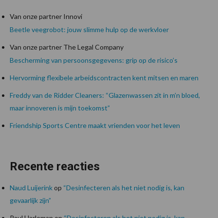
Van onze partner Innovi
Beetle veegrobot: jouw slimme hulp op de werkvloer
Van onze partner The Legal Company
Bescherming van persoonsgegevens: grip op de risico’s
Hervorming flexibele arbeidscontracten kent mitsen en maren
Freddy van de Ridder Cleaners: “Glazenwassen zit in m’n bloed,
maar innoveren is mijn toekomst”
Friendship Sports Centre maakt vrienden voor het leven
Recente reacties
Naud Luijerink
op
“Desinfecteren als het niet nodig is, kan
gevaarlijk zijn”
Paul Harleman
op
“Desinfecteren als het niet nodig is, kan