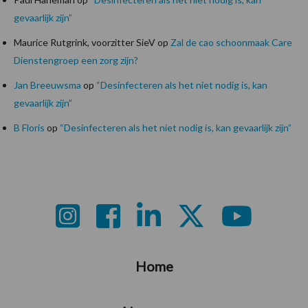
gevaarlijk zijn”
Maurice Rutgrink, voorzitter SieV
op
Zal de cao schoonmaak Care
Dienstengroep een zorg zijn?
Jan Breeuwsma
op
“Desinfecteren als het niet nodig is, kan
gevaarlijk zijn”
B Floris
op
“Desinfecteren als het niet nodig is, kan gevaarlijk zijn”
Footer
Home