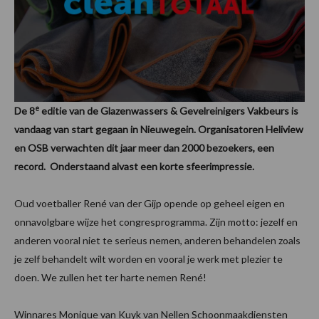
e
De 8
editie van de Glazenwassers & Gevelreinigers Vakbeurs is
vandaag van start gegaan in Nieuwegein. Organisatoren Heliview
en OSB verwachten dit jaar meer dan 2000 bezoekers, een
record. Onderstaand alvast een korte sfeerimpressie.
Oud voetballer René van der Gijp opende op geheel eigen en
onnavolgbare wijze het congresprogramma. Zijn motto: jezelf en
anderen vooral niet te serieus nemen, anderen behandelen zoals
je zelf behandelt wilt worden en vooral je werk met plezier te
doen. We zullen het ter harte nemen René!
Winnares Monique van Kuyk van Nellen Schoonmaakdiensten