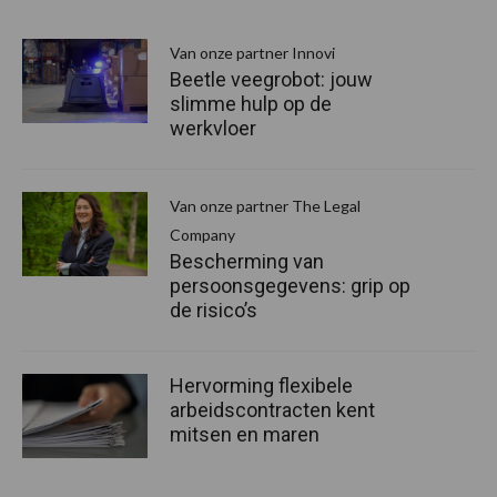
Van onze partner Innovi
Beetle veegrobot: jouw
slimme hulp op de
werkvloer
Van onze partner The Legal
Company
Bescherming van
persoonsgegevens: grip op
de risico’s
Hervorming flexibele
arbeidscontracten kent
mitsen en maren