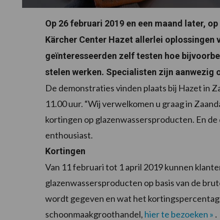
Op 26 februari 2019 en een maand later, o
Kärcher Center Hazet allerlei oplossingen 
geïnteresseerden zelf testen hoe bijvoorb
stelen werken. Specialisten zijn aanwezi
De demonstraties vinden plaats bij Hazet in Z
11.00 uur. “Wij verwelkomen u graag in Zaand
kortingen op glazenwassersproducten. En de de
enthousiast.
Kortingen
Van 11 februari tot 1 april 2019 kunnen klant
glazenwassersproducten op basis van de brut
wordt gegeven en wat het kortingspercentage
schoonmaakgroothandel,
hier te bezoeken »
.