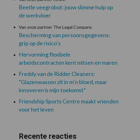
Beetle veegrobot: jouw slimme hulp op
de werkvloer
Van onze partner The Legal Company
Bescherming van persoonsgegevens:
grip op de risico’s
Hervorming flexibele
arbeidscontracten kent mitsen en maren
Freddy van de Ridder Cleaners:
“Glazenwassen zit in m’n bloed, maar
innoveren is mijn toekomst”
Friendship Sports Centre maakt vrienden
voor het leven
Recente reacties