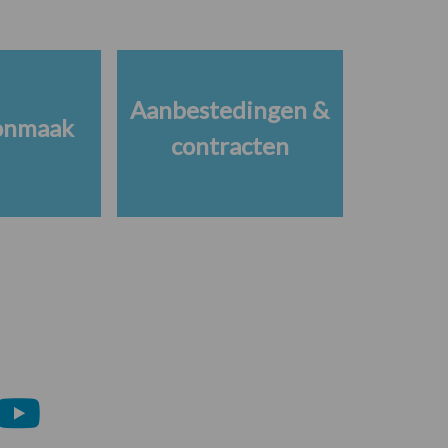
Aanbestedingen &
onmaak
contracten