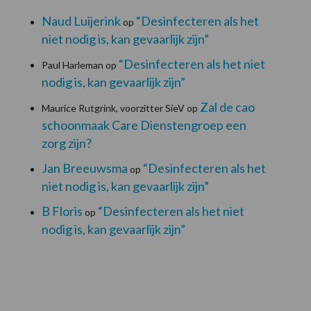
Naud Luijerink
“Desinfecteren als het
op
niet nodig is, kan gevaarlijk zijn”
“Desinfecteren als het niet
Paul Harleman
op
nodig is, kan gevaarlijk zijn”
Zal de cao
Maurice Rutgrink, voorzitter SieV
op
schoonmaak Care Dienstengroep een
zorg zijn?
Jan Breeuwsma
“Desinfecteren als het
op
niet nodig is, kan gevaarlijk zijn”
B Floris
“Desinfecteren als het niet
op
nodig is, kan gevaarlijk zijn”