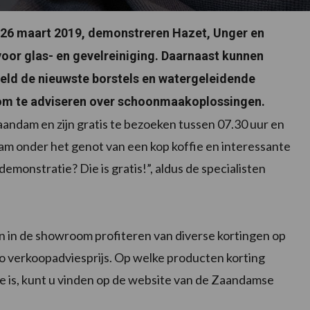
p 26 maart 2019, demonstreren Hazet, Unger en
voor glas- en gevelreiniging. Daarnaast kunnen
eeld de nieuwste borstels en watergeleidende
g om te adviseren over schoonmaakoplossingen.
aandam en zijn gratis te bezoeken tussen 07.30 uur en
am onder het genot van een kop koffie en interessante
monstratie? Die is gratis!”, aldus de specialisten
en in de showroom profiteren van diverse kortingen op
o verkoopadviesprijs. Op welke producten korting
 is, kunt u vinden op de website van de Zaandamse