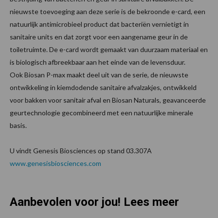
nieuwste toevoeging aan deze serie is de bekroonde e-card, een
natuurlijk antimicrobieel product dat bacteriën vernietigt in
sanitaire units en dat zorgt voor een aangename geur in de
toiletruimte. De e-card wordt gemaakt van duurzaam materiaal en
is biologisch afbreekbaar aan het einde van de levensduur.
Ook Biosan P-max maakt deel uit van de serie, de nieuwste
ontwikkeling in kiemdodende sanitaire afvalzakjes, ontwikkeld
voor bakken voor sanitair afval en Biosan Naturals, geavanceerde
geurtechnologie gecombineerd met een natuurlijke minerale
basis.
U vindt Genesis Biosciences op stand 03.307A
www.genesisbiosciences.com
Aanbevolen voor jou! Lees meer