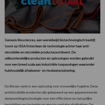
Genesis Biosciences, een wereldwijd biotechnologisch bedrijf,
toont op ISSA/Interclean de technologie achter haar anti-
microbiële en microbiële productassortiment. De
milieuvriendelijke producten en oplossingen worden gebruikt
voor een breed scala aan industriële toepassingen waaronder
huishoudelijk afvalwater- en rioolwaterzuivering.
De Biosan-serie is een oplossing voor vrouwelijke hygiëne. Deze
antimicrobiële producten zijn gebaseerd op een gepatenteerde
dampwerkingtechnologie voor een effectieve en natuurlijke
bestrijding van bacteriën en geur in sanitaire afvalbakken. De