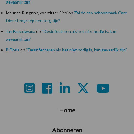
gevaarlijk zijn”
Maurice Rutgrink, voorzitter SieV
op
Zal de cao schoonmaak Care
Dienstengroep een zorg zijn?
Jan Breeuwsma
op
“Desinfecteren als het niet nodig is, kan
gevaarlijk zijn”
B Floris
op
“Desinfecteren als het niet nodig is, kan gevaarlijk zijn”
Footer
Home
Abonneren