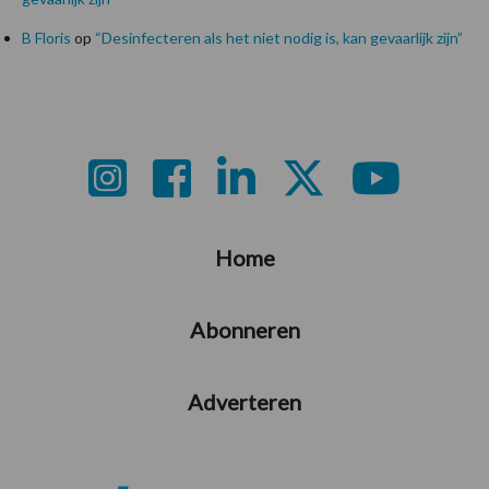
B Floris
op
“Desinfecteren als het niet nodig is, kan gevaarlijk zijn”
Footer
Home
Abonneren
Adverteren