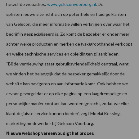
hetzelfde webadres:
www.geleconvoorburg.nl
. De
splinternieuwe site richt zich op potentiële en huidige klanten
van Gelecon, die meer informatie willen verkrijgen over waar het
bedrijf in gespecialiseerd is. Zo komt de bezoeker er onder meer
achter welke producten en merken de (vak)groothandel verkoopt
en welke technische services en opleidingen zij aanbieden.
“Bij de vernieuwing staat gebruiksvriendelijkheid centraal, want
we vinden het belangrijk dat de bezoeker gemakkelijk door de
website kan navigeren en aan informatie komt. Ook hebben we
ervoor gezorgd dat er op elke pagina op een laagdrempelige en
persoonlijke manier contact kan worden gezocht, zodat we elke
klant de juiste service kunnen bieden”, zegt Moelai Kessing,
marketing medewerker bij Gelecon Voorburg.
Nieuwe webshop vereenvoudigt het proces