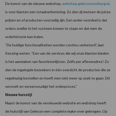
De komst van de nieuwe webshop,
webshop.geleconvoorburg.nl
,
is voor klanten een totaalverbetering. Zo zien zij meteen de juiste
prijzen en of producten voorradig zijn. Een ander voordeel is dat
orders sneller in het systeem komen te staan en dat men de
orderhistorie kan inzien.
“De huidige functionaliteiten worden continu verbeterd”, laat
Kessing weten. “Een van de services die wij onze klanten bieden
is het aanmaken van favorietenlijsten. Zelfs per afleveradres! Zo
zien de ingelogde bezoekers in één overzicht de producten die ze
regelmatig bestellen en hoeft men niet meer op zoek te gaan. Dit
versnelt en vereenvoudigt het orderproces.”
Nieuwe huisstijl
Naast de komst van de vernieuwde website en webshop heeft
de huisstijl van Gelecon een complete make-over gekregen. Op