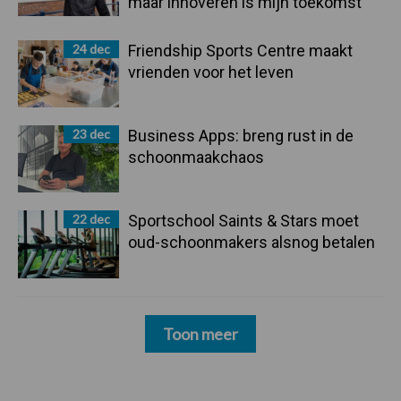
maar innoveren is mijn toekomst”
24 dec
Friendship Sports Centre maakt
vrienden voor het leven
23 dec
Business Apps: breng rust in de
schoonmaakchaos
22 dec
Sportschool Saints & Stars moet
oud-schoonmakers alsnog betalen
Toon meer