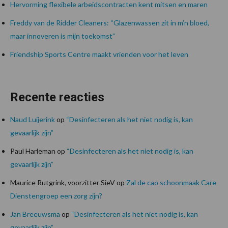
Hervorming flexibele arbeidscontracten kent mitsen en maren
Freddy van de Ridder Cleaners: “Glazenwassen zit in m’n bloed,
maar innoveren is mijn toekomst”
Friendship Sports Centre maakt vrienden voor het leven
Recente reacties
Naud Luijerink
op
“Desinfecteren als het niet nodig is, kan
gevaarlijk zijn”
Paul Harleman
op
“Desinfecteren als het niet nodig is, kan
gevaarlijk zijn”
Maurice Rutgrink, voorzitter SieV
op
Zal de cao schoonmaak Care
Dienstengroep een zorg zijn?
Jan Breeuwsma
op
“Desinfecteren als het niet nodig is, kan
gevaarlijk zijn”