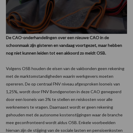
De CAO-onderhandelingen over een nieuwe CAO in de
schoonmaak zijn gisteren en vandaag voortgezet, maar hebben
nog niet kunnen leiden tot een akkoord zo meldt OSB.
Volgens OSB houden de eisen van de vakbonden geen rekening
met de marktomstandigheden waarin werkgevers moeten
opereren. De op centraal FNV niveau afgesproken looneis van
1,25%, wordt door FNV Bondgenoten in deze CAO genegeerd
door een looneis van 3% te stellen en reiskosten voor alle
werknemers te vragen. Daarnaast wordt er geen rekening
gehouden met de autonome kostenstijgingen waar de branche
mee geconfronteerd wordt aldus OSB. Enkele voorbeelden
hiervan zijn de stijging van de sociale lasten en pensioenkosten