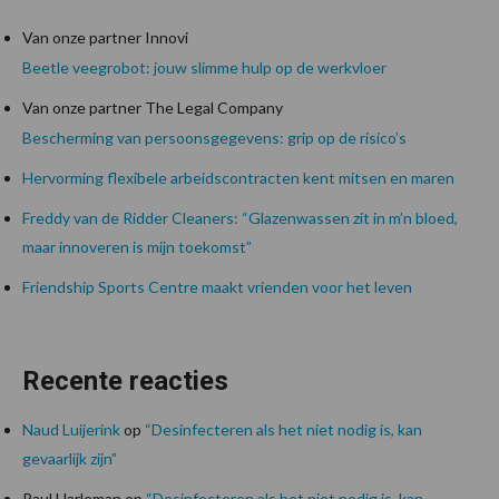
Van onze partner Innovi
Beetle veegrobot: jouw slimme hulp op de werkvloer
Van onze partner The Legal Company
Bescherming van persoonsgegevens: grip op de risico’s
Hervorming flexibele arbeidscontracten kent mitsen en maren
Freddy van de Ridder Cleaners: “Glazenwassen zit in m’n bloed,
maar innoveren is mijn toekomst”
Friendship Sports Centre maakt vrienden voor het leven
Recente reacties
Naud Luijerink
op
“Desinfecteren als het niet nodig is, kan
gevaarlijk zijn”
Paul Harleman
op
“Desinfecteren als het niet nodig is, kan