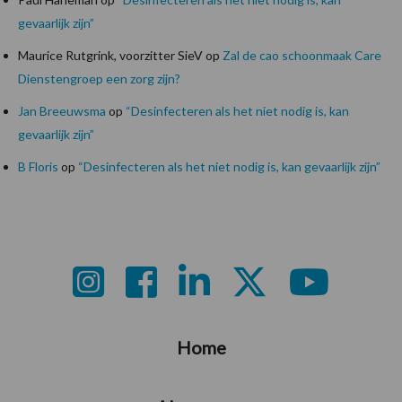
gevaarlijk zijn”
Maurice Rutgrink, voorzitter SieV
op
Zal de cao schoonmaak Care
Dienstengroep een zorg zijn?
Jan Breeuwsma
op
“Desinfecteren als het niet nodig is, kan
gevaarlijk zijn”
B Floris
op
“Desinfecteren als het niet nodig is, kan gevaarlijk zijn”
Footer
Home