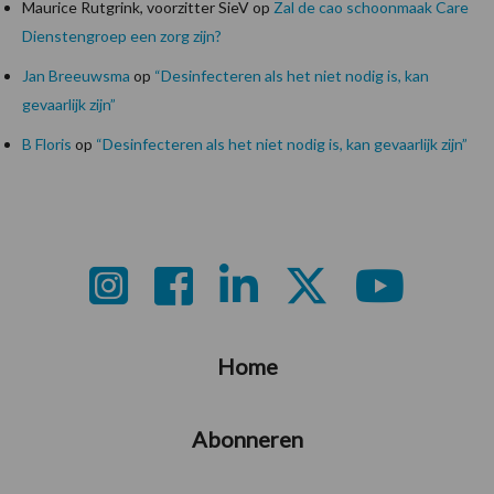
Maurice Rutgrink, voorzitter SieV
op
Zal de cao schoonmaak Care
Dienstengroep een zorg zijn?
Jan Breeuwsma
op
“Desinfecteren als het niet nodig is, kan
gevaarlijk zijn”
B Floris
op
“Desinfecteren als het niet nodig is, kan gevaarlijk zijn”
Footer
Home
Abonneren