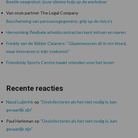
Beetle veegrobot: jouw slimme hulp op de werkvloer
Van onze partner The Legal Company
Bescherming van persoonsgegevens: grip op de risico’s
Hervorming flexibele arbeidscontracten kent mitsen en maren
Freddy van de Ridder Cleaners: “Glazenwassen zit in m’n bloed,
maar innoveren is mijn toekomst”
Friendship Sports Centre maakt vrienden voor het leven
Recente reacties
Naud Luijerink
op
“Desinfecteren als het niet nodig is, kan
gevaarlijk zijn”
Paul Harleman
op
“Desinfecteren als het niet nodig is, kan
gevaarlijk zijn”