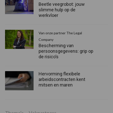
Beetle veegrobot: jouw
slimme hulp op de
werkvloer
Van onze partner The Legal
Company
Bescherming van
persoonsgegevens: grip op
de risico’s
Hervorming flexibele
arbeidscontracten kent
mitsen en maren
Thema's
Vakpartners