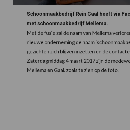
Schoonmaakbedrijf Rein Gaal heeft via Fa
met schoonmaakbedrijf Mellema.
Met de fusie zal de naam van Mellema verlore
nieuwe onderneming de naam ‘schoonmaakbedrij
gezichten zich blijven inzetten en de contac
Zaterdagmiddag 4 maart 2017 zijn de medewer
Mellema en Gaal. zoals te zien op de foto.