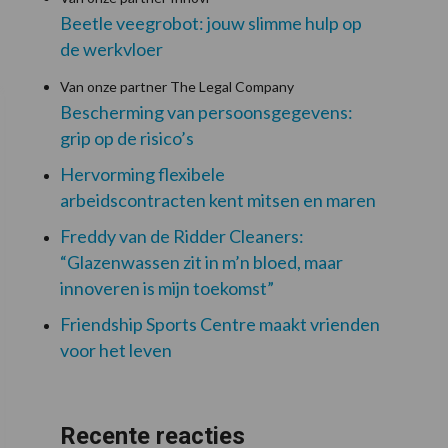
Beetle veegrobot: jouw slimme hulp op
de werkvloer
Van onze partner The Legal Company
Bescherming van persoonsgegevens:
grip op de risico’s
Hervorming flexibele
arbeidscontracten kent mitsen en maren
Freddy van de Ridder Cleaners:
“Glazenwassen zit in m’n bloed, maar
innoveren is mijn toekomst”
Friendship Sports Centre maakt vrienden
voor het leven
Recente reacties