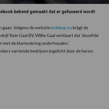
cebook bekend gemaakt dat er gefuseerd wordt
n gaan. Volgens de website
indekop.eu
krijgt de
f Rein Gaal BV. Willie Gaal verklaart dat ‘dezelfde
ten met de klantenkring onderhouden.’
kers van beide bedrijven ingelicht door de heren