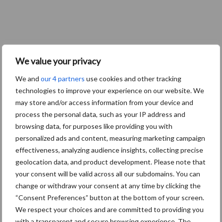
We value your privacy
We and
our 4 partners
use cookies and other tracking
technologies to improve your experience on our website. We
may store and/or access information from your device and
process the personal data, such as your IP address and
browsing data, for purposes like providing you with
personalized ads and content, measuring marketing campaign
effectiveness, analyzing audience insights, collecting precise
geolocation data, and product development. Please note that
your consent will be valid across all our subdomains. You can
change or withdraw your consent at any time by clicking the
“Consent Preferences” button at the bottom of your screen.
We respect your choices and are committed to providing you
with a transparent and secure browsing experience. The