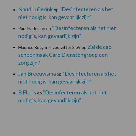
Naud Luijerink
“Desinfecteren als het
op
niet nodig is, kan gevaarlijk zijn”
“Desinfecteren als het niet
Paul Harleman
op
nodig is, kan gevaarlijk zijn”
Zal de cao
Maurice Rutgrink, voorzitter SieV
op
schoonmaak Care Dienstengroep een
zorg zijn?
Jan Breeuwsma
“Desinfecteren als het
op
niet nodig is, kan gevaarlijk zijn”
B Floris
“Desinfecteren als het niet
op
nodig is, kan gevaarlijk zijn”