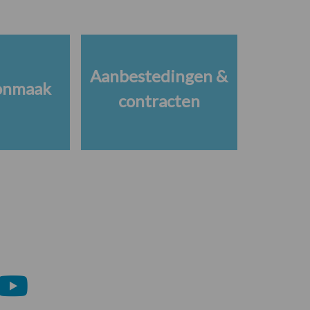
Aanbestedingen &
onmaak
contracten