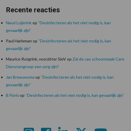
Recente reacties
Naud Luijerink
op
“Desinfecteren als het niet nodig is, kan
gevaarlijk zijn”
Paul Harleman
op
“Desinfecteren als het niet nodig is, kan
gevaarlijk zijn”
Maurice Rutgrink, voorzitter SieV
op
Zal de cao schoonmaak Care
Dienstengroep een zorg zijn?
Jan Breeuwsma
op
“Desinfecteren als het niet nodig is, kan
gevaarlijk zijn”
B Floris
op
“Desinfecteren als het niet nodig is, kan gevaarlijk zijn”