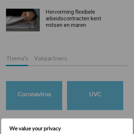
Hervorming flexibele
arbeidscontracten kent
mitsen en maren
Thema's
Vakpartners
Coronavirus
UVC
We value your privacy
Toon meer