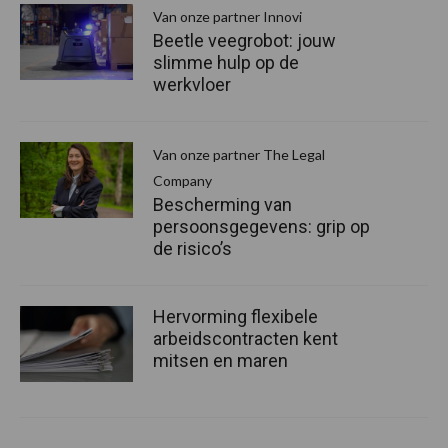
Van onze partner Innovi
Beetle veegrobot: jouw
slimme hulp op de
werkvloer
Van onze partner The Legal
Company
Bescherming van
persoonsgegevens: grip op
de risico’s
Hervorming flexibele
arbeidscontracten kent
mitsen en maren