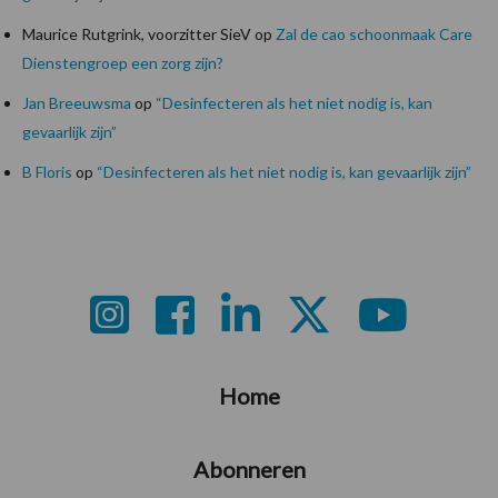
Maurice Rutgrink, voorzitter SieV
op
Zal de cao schoonmaak Care
Dienstengroep een zorg zijn?
Jan Breeuwsma
op
“Desinfecteren als het niet nodig is, kan
gevaarlijk zijn”
B Floris
op
“Desinfecteren als het niet nodig is, kan gevaarlijk zijn”
Footer
Home
Abonneren