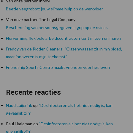
Van onze partner Innovi
Beetle veegrobot: jouw slimme hulp op de werkvloer
Van onze partner The Legal Company
Bescherming van persoonsgegevens: grip op de risico’s
Hervorming flexibele arbeidscontracten kent mitsen en maren
Freddy van de Ridder Cleaners: “Glazenwassen zit in m’n bloed,
maar innoveren is mijn toekomst”
Friendship Sports Centre maakt vrienden voor het leven
Recente reacties
Naud Luijerink
op
“Desinfecteren als het niet nodig is, kan
gevaarlijk zijn”
Paul Harleman
op
“Desinfecteren als het niet nodig is, kan
gevaarlijk zijn”