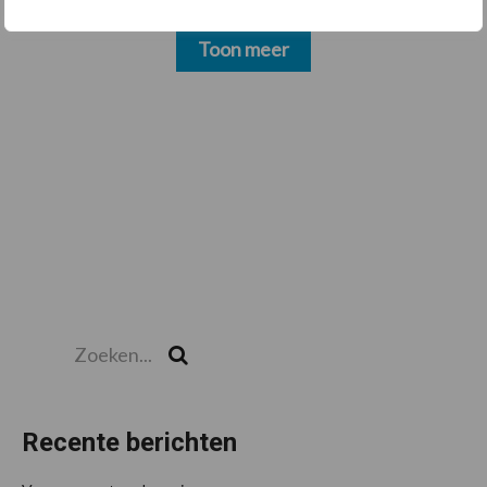
Toon meer
Zoeken...
Zoek
Recente berichten