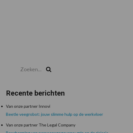
Zoeken...
Zoek
Recente berichten
Van onze partner Innovi
Beetle veegrobot: jouw slimme hulp op de werkvloer
Van onze partner The Legal Company
Bescherming van persoonsgegevens: grip op de risico’s