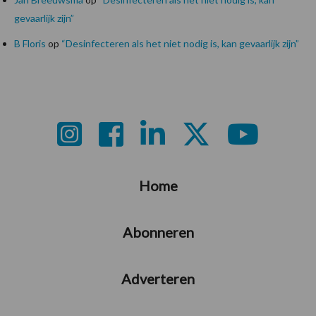
gevaarlijk zijn”
B Floris
op
“Desinfecteren als het niet nodig is, kan gevaarlijk zijn”
Footer
Home
Abonneren
Adverteren