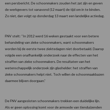
een persbericht. De schoonmakers zouden het zat zijn en geven
de werkgevers tot vanavond (12 maart) de tijd om in te binden.
Zo niet, dan volgt op donderdag 13 maart een landelijke actiedag.
FNV stelt: “In 2012 werd 16 weken gestaakt voor een betere
behandeling van zieke schoonmakers, want schoonmakers
worden bij de eerste twee ziektedagen niet doorbetaald. Daarop
volgde een onafhankelijk onderzoek naar de effecten van het
straffen van zieke schoonmakers. De resultaten van het
wetenschappelijk onderzoek zijn glashelder: het straffen van
zieke schoonmakers helpt niet. Toch willen de schoonmaakbazen
daarmee blijven doorgaan.”
De FNV aangesloten schoonmakers trekken een duidelijke lijn.
Als er geen oplossing komt voor de armoede van tienduizenden