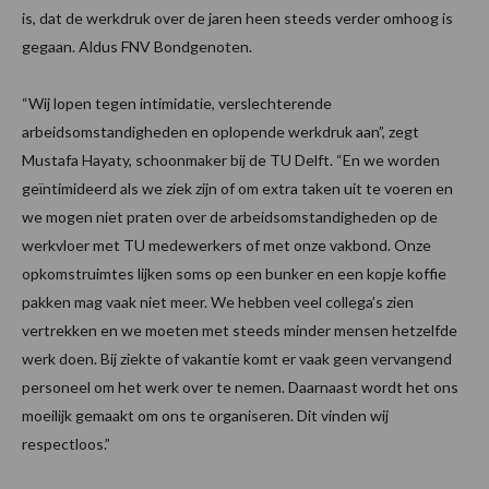
is, dat de werkdruk over de jaren heen steeds verder omhoog is
gegaan. Aldus FNV Bondgenoten.
“Wij lopen tegen intimidatie, verslechterende
arbeidsomstandigheden en oplopende werkdruk aan”, zegt
Mustafa Hayaty, schoonmaker bij de TU Delft. “En we worden
geïntimideerd als we ziek zijn of om extra taken uit te voeren en
we mogen niet praten over de arbeidsomstandigheden op de
werkvloer met TU medewerkers of met onze vakbond. Onze
opkomstruimtes lijken soms op een bunker en een kopje koffie
pakken mag vaak niet meer. We hebben veel collega’s zien
vertrekken en we moeten met steeds minder mensen hetzelfde
werk doen. Bij ziekte of vakantie komt er vaak geen vervangend
personeel om het werk over te nemen. Daarnaast wordt het ons
moeilijk gemaakt om ons te organiseren. Dit vinden wij
respectloos.”