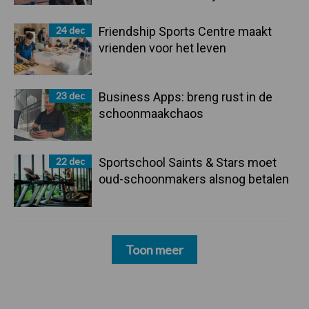
24 dec
Friendship Sports Centre maakt
vrienden voor het leven
23 dec
Business Apps: breng rust in de
schoonmaakchaos
22 dec
Sportschool Saints & Stars moet
oud-schoonmakers alsnog betalen
Toon meer