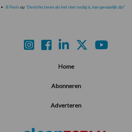
B Floris
op
“Desinfecteren als het niet nodig is, kan gevaarlijk zijn”
Footer
Home
Abonneren
Adverteren