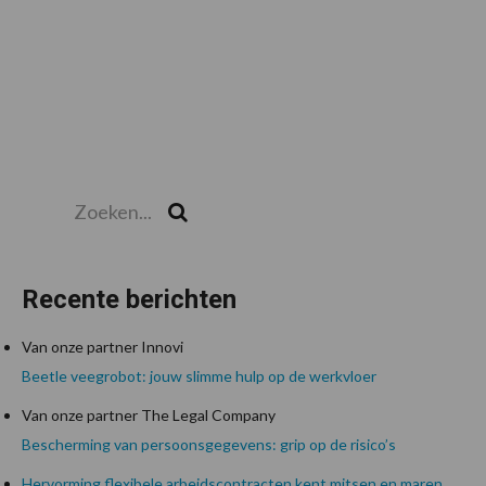
Zoeken...
Zoek
Recente berichten
Van onze partner Innovi
Beetle veegrobot: jouw slimme hulp op de werkvloer
Van onze partner The Legal Company
Bescherming van persoonsgegevens: grip op de risico’s
Hervorming flexibele arbeidscontracten kent mitsen en maren