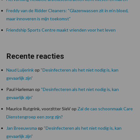
Freddy van de Ridder Cleaners: “Glazenwassen zit in m’n bloed,
maar innoveren is mijn toekomst”
Friendship Sports Centre maakt vrienden voor het leven
Recente reacties
Naud Luijerink
op
“Desinfecteren als het niet nodig is, kan
gevaarlijk zijn”
Paul Harleman
op
“Desinfecteren als het niet nodig is, kan
gevaarlijk zijn”
Maurice Rutgrink, voorzitter SieV
op
Zal de cao schoonmaak Care
Dienstengroep een zorg zijn?
Jan Breeuwsma
op
“Desinfecteren als het niet nodig is, kan
gevaarlijk zijn”