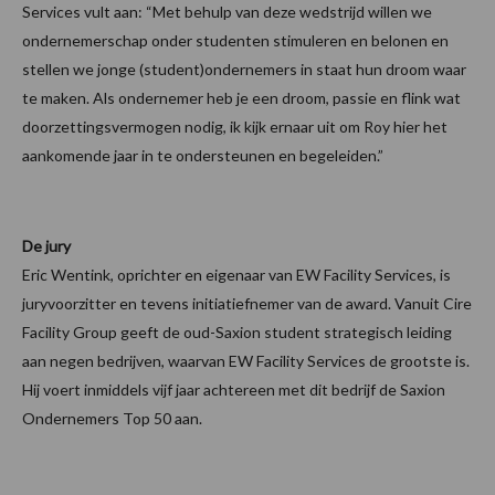
Services vult aan: “Met behulp van deze wedstrijd willen we
ondernemerschap onder studenten stimuleren en belonen en
stellen we jonge (student)ondernemers in staat hun droom waar
te maken. Als ondernemer heb je een droom, passie en flink wat
doorzettingsvermogen nodig, ik kijk ernaar uit om Roy hier het
aankomende jaar in te ondersteunen en begeleiden.”
De jury
Eric Wentink, oprichter en eigenaar van EW Facility Services, is
juryvoorzitter en tevens initiatiefnemer van de award. Vanuit Cire
Facility Group geeft de oud-Saxion student strategisch leiding
aan negen bedrijven, waarvan EW Facility Services de grootste is.
Hij voert inmiddels vijf jaar achtereen met dit bedrijf de Saxion
Ondernemers Top 50 aan.