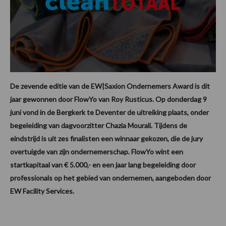
De zevende editie van de EW|Saxion Ondernemers Award is dit
jaar gewonnen door FlowYo van Roy Rusticus. Op donderdag 9
juni vond in de Bergkerk te Deventer de uitreiking plaats, onder
begeleiding van dagvoorzitter Chazia Mourali. Tijdens de
eindstrijd is uit zes finalisten een winnaar gekozen, die de jury
overtuigde van zijn ondernemerschap. FlowYo wint een
startkapitaal van € 5.000,- en een jaar lang begeleiding door
professionals op het gebied van ondernemen, aangeboden door
EW Facility Services.