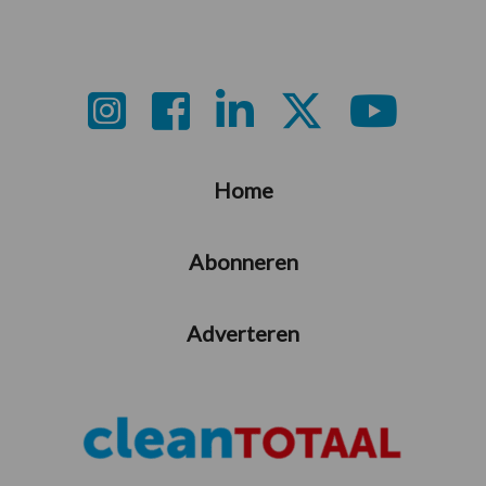
Footer
Home
Abonneren
Adverteren