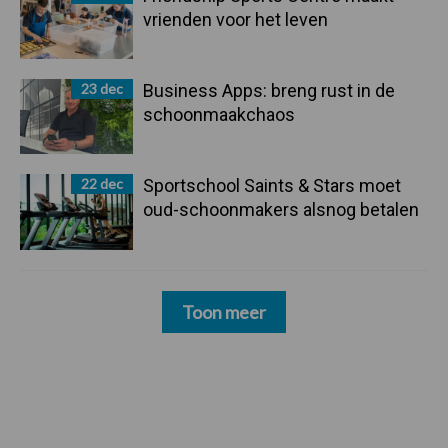
vrienden voor het leven
23 dec
Business Apps: breng rust in de
schoonmaakchaos
22 dec
Sportschool Saints & Stars moet
oud-schoonmakers alsnog betalen
Toon meer