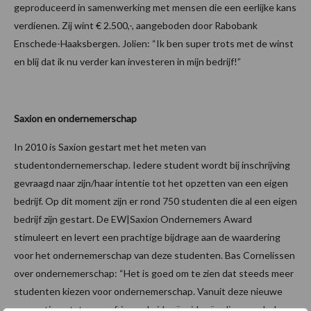
geproduceerd in samenwerking met mensen die een eerlijke kans
verdienen. Zij wint € 2.500,-, aangeboden door Rabobank
Enschede-Haaksbergen. Jolien: “Ik ben super trots met de winst
en blij dat ik nu verder kan investeren in mijn bedrijf!”
Saxion en ondernemerschap
In 2010 is Saxion gestart met het meten van
studentondernemerschap. Iedere student wordt bij inschrijving
gevraagd naar zijn/haar intentie tot het opzetten van een eigen
bedrijf. Op dit moment zijn er rond 750 studenten die al een eigen
bedrijf zijn gestart. De EW|Saxion Ondernemers Award
stimuleert en levert een prachtige bijdrage aan de waardering
voor het ondernemerschap van deze studenten. Bas Cornelissen
over ondernemerschap: “Het is goed om te zien dat steeds meer
studenten kiezen voor ondernemerschap. Vanuit deze nieuwe
generatie ontstaan verfrissende ideeën, ideeën die soms hele