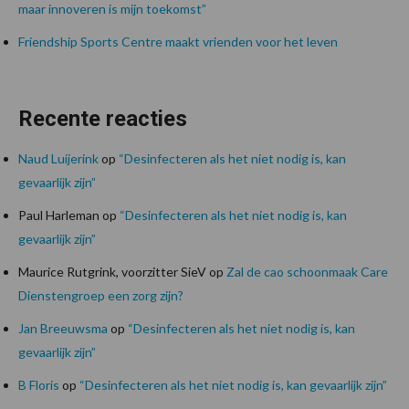
maar innoveren is mijn toekomst”
Friendship Sports Centre maakt vrienden voor het leven
Recente reacties
Naud Luijerink
op
“Desinfecteren als het niet nodig is, kan
gevaarlijk zijn”
Paul Harleman
op
“Desinfecteren als het niet nodig is, kan
gevaarlijk zijn”
Maurice Rutgrink, voorzitter SieV
op
Zal de cao schoonmaak Care
Dienstengroep een zorg zijn?
Jan Breeuwsma
op
“Desinfecteren als het niet nodig is, kan
gevaarlijk zijn”
B Floris
op
“Desinfecteren als het niet nodig is, kan gevaarlijk zijn”