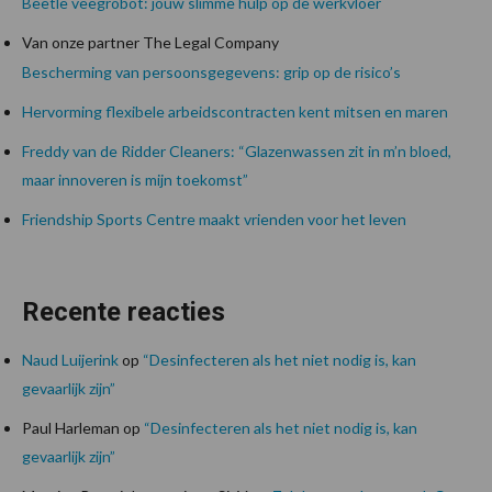
Beetle veegrobot: jouw slimme hulp op de werkvloer
Van onze partner The Legal Company
Bescherming van persoonsgegevens: grip op de risico’s
Hervorming flexibele arbeidscontracten kent mitsen en maren
Freddy van de Ridder Cleaners: “Glazenwassen zit in m’n bloed,
maar innoveren is mijn toekomst”
Friendship Sports Centre maakt vrienden voor het leven
Recente reacties
Naud Luijerink
op
“Desinfecteren als het niet nodig is, kan
gevaarlijk zijn”
Paul Harleman
op
“Desinfecteren als het niet nodig is, kan
gevaarlijk zijn”