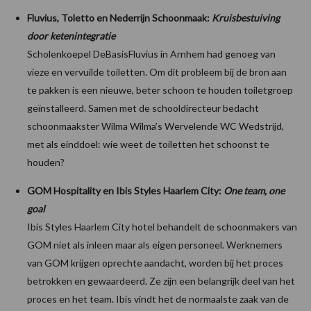
Fluvius, Toletto en Nederrijn Schoonmaak:
Kruisbestuiving
door ketenintegratie
Scholenkoepel DeBasisFluvius in Arnhem had genoeg van
vieze en vervuilde toiletten. Om dit probleem bij de bron aan
te pakken is een nieuwe, beter schoon te houden toiletgroep
geïnstalleerd. Samen met de schooldirecteur bedacht
schoonmaakster Wilma Wilma’s Wervelende WC Wedstrijd,
met als einddoel: wie weet de toiletten het schoonst te
houden?
GOM Hospitality en Ibis Styles Haarlem City:
One team, one
goal
Ibis Styles Haarlem City hotel behandelt de schoonmakers van
GOM niet als inleen maar als eigen personeel. Werknemers
van GOM krijgen oprechte aandacht, worden bij het proces
betrokken en gewaardeerd. Ze zijn een belangrijk deel van het
proces en het team. Ibis vindt het de normaalste zaak van de