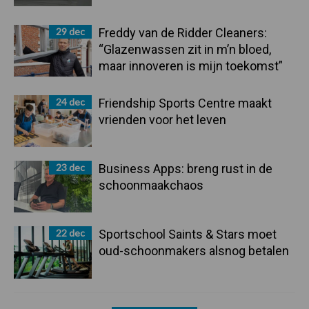
29 dec
Freddy van de Ridder Cleaners:
“Glazenwassen zit in m’n bloed,
maar innoveren is mijn toekomst”
24 dec
Friendship Sports Centre maakt
vrienden voor het leven
23 dec
Business Apps: breng rust in de
schoonmaakchaos
22 dec
Sportschool Saints & Stars moet
oud-schoonmakers alsnog betalen