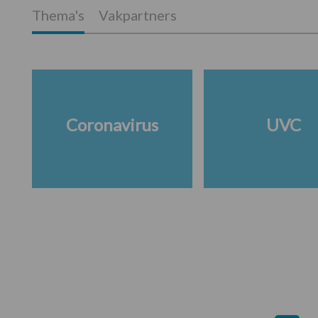
Thema's
Vakpartners
Coronavirus
UVC