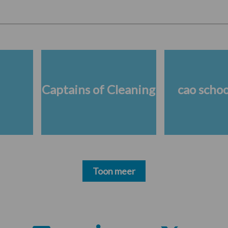
Captains of Cleaning
cao scho
Toon meer