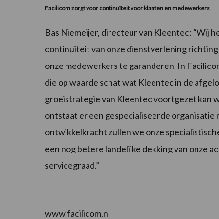
Facilicom zorgt voor continuïteit voor klanten en medewerkers
Bas Niemeijer, directeur van Kleentec: “Wij h
continuïteit van onze dienstverlening richti
onze medewerkers te garanderen. In Facilicom 
die op waarde schat wat Kleentec in de afgel
groeistrategie van Kleentec voortgezet kan 
ontstaat er een gespecialiseerde organisatie 
ontwikkelkracht zullen we onze specialistisch
een nog betere landelijke dekking van onze act
servicegraad.”
www.facilicom.nl