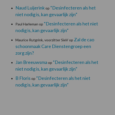
Naud Luijerink
“Desinfecteren als het
op
niet nodig is, kan gevaarlijk zijn”
“Desinfecteren als het niet
Paul Harleman
op
nodig is, kan gevaarlijk zijn”
Zal de cao
Maurice Rutgrink, voorzitter SieV
op
schoonmaak Care Dienstengroep een
zorg zijn?
Jan Breeuwsma
“Desinfecteren als het
op
niet nodig is, kan gevaarlijk zijn”
B Floris
“Desinfecteren als het niet
op
nodig is, kan gevaarlijk zijn”