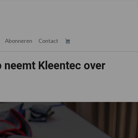
Abonneren
Contact
p neemt Kleentec over