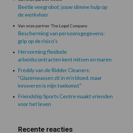
Beetle veegrobot: jouw slimme hulp op
de werkvloer
Van onze partner The Legal Company
Bescherming van persoonsgegevens:
grip op de risico’s
Hervorming flexibele
arbeidscontracten kent mitsen en maren
Freddy van de Ridder Cleaners:
“Glazenwassen zit in m’n bloed, maar
innoveren is mijn toekomst”
Friendship Sports Centre maakt vrienden
voor het leven
Recente reacties