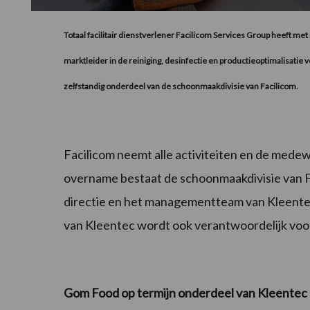
Totaal facilitair dienstverlener Facilicom Services Group heeft 
marktleider in de reiniging, desinfectie en productieoptimalisatie
zelfstandig onderdeel van de schoonmaakdivisie van Facilicom.
Facilicom neemt alle activiteiten en de medew
overname bestaat de schoonmaakdivisie van 
directie en het managementteam van Kleentec 
van Kleentec wordt ook verantwoordelijk vo
Gom Food op termijn onderdeel van Kleentec