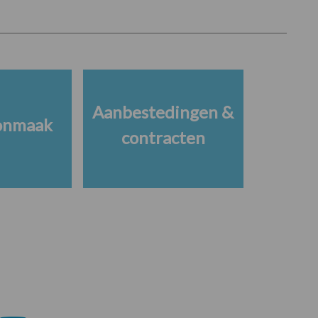
Aanbestedingen &
onmaak
contracten