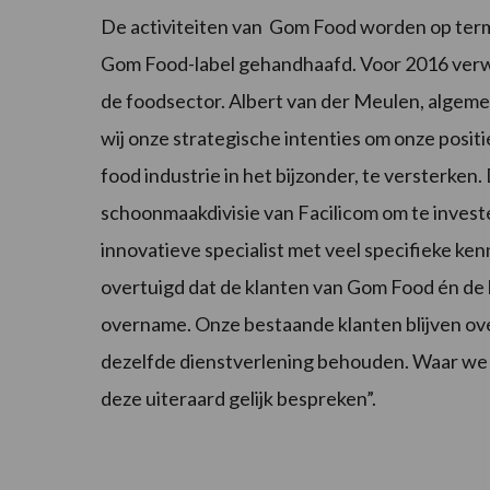
De activiteiten van Gom Food worden op termij
Gom Food-label gehandhaafd. Voor 2016 verwa
de foodsector. Albert van der Meulen, alge
wij onze strategische intenties om onze posi
food industrie in het bijzonder, te versterke
schoonmaakdivisie van Facilicom om te investe
innovatieve specialist met veel specifieke ken
overtuigd dat de klanten van Gom Food én de
overname. Onze bestaande klanten blijven ov
dezelfde dienstverlening behouden. Waar we d
deze uiteraard gelijk bespreken”.