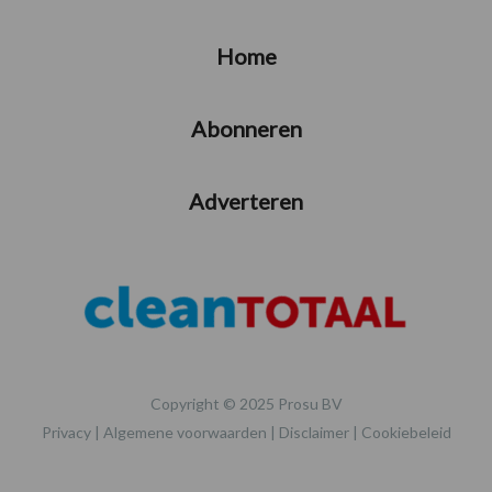
Home
Abonneren
Adverteren
Copyright © 2025 Prosu BV
Privacy
|
Algemene voorwaarden
|
Disclaimer
|
Cookiebeleid