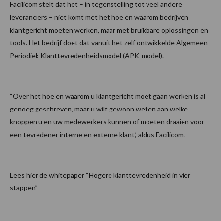
Facilicom stelt dat het – in tegenstelling tot veel andere
leveranciers – niet komt met het hoe en waarom bedrijven
klantgericht moeten werken, maar met bruikbare oplossingen en
tools. Het bedrijf doet dat vanuit het zelf ontwikkelde Algemeen
Periodiek Klanttevredenheidsmodel (APK-model).
“Over het hoe en waarom u klantgericht moet gaan werken is al
genoeg geschreven, maar u wilt gewoon weten aan welke
knoppen u en uw medewerkers kunnen of moeten draaien voor
een tevredener interne en externe klant,’ aldus Facilicom.
Lees hier de whitepaper “Hogere klanttevredenheid in vier
stappen”