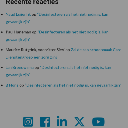
Recente reacties
Naud Luijerink
op
“Desinfecteren als het niet nodig is, kan
gevaarlijk zijn”
Paul Harleman
op
“Desinfecteren als het niet nodig is, kan
gevaarlijk zijn”
Maurice Rutgrink, voorzitter SieV
op
Zal de cao schoonmaak Care
Dienstengroep een zorg zijn?
Jan Breeuwsma
op
“Desinfecteren als het niet nodig is, kan
gevaarlijk zijn”
B Floris
op
“Desinfecteren als het niet nodig is, kan gevaarlijk zijn”
Footer