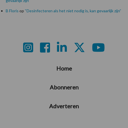
gevaarlijk zijn”
B Floris
op
“Desinfecteren als het niet nodig is, kan gevaarlijk zijn”
Footer
Home
Abonneren
Adverteren