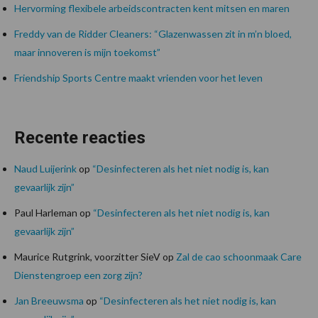
Hervorming flexibele arbeidscontracten kent mitsen en maren
Freddy van de Ridder Cleaners: “Glazenwassen zit in m’n bloed,
maar innoveren is mijn toekomst”
Friendship Sports Centre maakt vrienden voor het leven
Recente reacties
Naud Luijerink
op
“Desinfecteren als het niet nodig is, kan
gevaarlijk zijn”
Paul Harleman
op
“Desinfecteren als het niet nodig is, kan
gevaarlijk zijn”
Maurice Rutgrink, voorzitter SieV
op
Zal de cao schoonmaak Care
Dienstengroep een zorg zijn?
Jan Breeuwsma
op
“Desinfecteren als het niet nodig is, kan