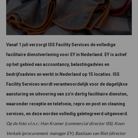
Vanaf 1 juli verzorgt ISS Facility Services de volledige
facilitaire dienstverlening voor EY in Nederland. EY is actief
op het gebied van accountancy, belastingadvies en
bedrijfsadvies en werkt in Nederland op 15 locaties. ISS
Facility Services wordt verantwoordelijk voor de dagelijkse
aansturing en uitvoering van zo’n dertig facilitaire diensten,
waaronder receptie en telefonie, repro en post en cleaning
services, en deze worden volledig geïntegreerd uitgevoerd.
Op de foto v.l.n.r.: Han Kramer (commercial director ISS), Koen
Verkaik (procurement manager EY), Bastiaan van Riet (director