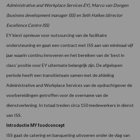
Administrative and Workplace Services EY), Marco van Dongen
(business development manager ISS) en Seth Halkes (director
Excellence Centre ISS)
EY kiest opnieuw voor outsourcing van de facilitaire
ondersteuning en gaat een contract met ISS aan van minimaal vijf
jaar waarin continu innoveren en het bereiken van de ‘best in
class’ positie voor EY uitermate belangrijk zijn. De afgelopen
periode heeft een transitieteam samen met de afdeling
Administrative and Workplace Services van de opdrachtgever de
voorbereidingen getroffen voor de overname van de
dienstverlening. In totaal treden circa 150 medewerkers in dienst
van ISS.
Introductie MY foodconcept
ISS gaat de catering en banqueting uitvoeren onder de vlag van