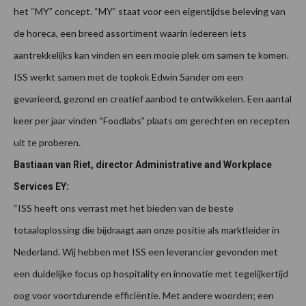
het “MY” concept. “MY” staat voor een eigentijdse beleving van
de horeca, een breed assortiment waarin iedereen iets
aantrekkelijks kan vinden en een mooie plek om samen te komen.
ISS werkt samen met de topkok Edwin Sander om een
gevarieerd, gezond en creatief aanbod te ontwikkelen. Een aantal
keer per jaar vinden “Foodlabs” plaats om gerechten en recepten
uit te proberen.
Bastiaan van Riet, director Administrative and Workplace
Services EY:
“ISS heeft ons verrast met het bieden van de beste
totaaloplossing die bijdraagt aan onze positie als marktleider in
Nederland. Wij hebben met ISS een leverancier gevonden met
een duidelijke focus op hospitality en innovatie met tegelijkertijd
oog voor voortdurende efficiëntie. Met andere woorden; een