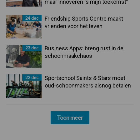
maar innoveren is mijn toekomst”
24 dec
Friendship Sports Centre maakt
vrienden voor het leven
23 dec
Business Apps: breng rust in de
schoonmaakchaos
22 dec
Sportschool Saints & Stars moet
oud-schoonmakers alsnog betalen
Toon meer