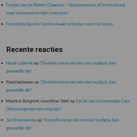
Freddy van de Ridder Cleaners: “Glazenwassen zit in m’n bloed,
maar innoveren is mijn toekomst”
Friendship Sports Centre maakt vrienden voor het leven
Recente reacties
Naud Luijerink
op
“Desinfecteren als het niet nodig is, kan
gevaarlijk zijn”
Paul Harleman
op
“Desinfecteren als het niet nodig is, kan
gevaarlijk zijn”
Maurice Rutgrink, voorzitter SieV
op
Zal de cao schoonmaak Care
Dienstengroep een zorg zijn?
Jan Breeuwsma
op
“Desinfecteren als het niet nodig is, kan
gevaarlijk zijn”