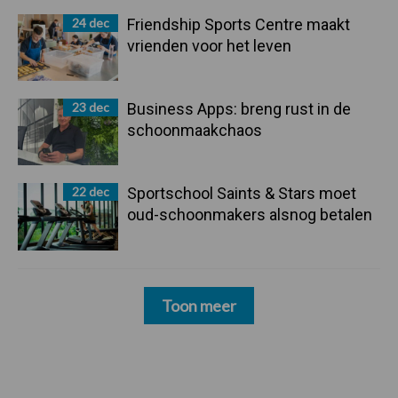
24 dec
Friendship Sports Centre maakt
vrienden voor het leven
23 dec
Business Apps: breng rust in de
schoonmaakchaos
22 dec
Sportschool Saints & Stars moet
oud-schoonmakers alsnog betalen
Toon meer