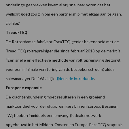
onderlinge gesprekken kwam al vrij snel naar voren dat het
wellicht goed zou zijn om een partnership met elkaar aan te gaan,
zie hier.”
Tread-TEQ
De Rotterdamse fabrikant EscaTEQ geniet bekendheid met de
Tread-TEQ roltrapreiniger die sinds februari 2018 op de markt is.
“Een snelle en effectieve methode van roltrapreiniging die zorgt
voor een minimale verstoring van de bezoekersstroom”, aldus
salesmanager Dolf Waaldijk
tijdens de introductie
.
Europese expansie
De krachtenbundeling moet resulteren in een groeiend
marktaandeel voor de roltrapreinigers binnen Europa. Besuijen:
“Wij hebben inmiddels een omvangrijk dealernetwerk
opgebouwd in het Midden-Oosten en Europa. EscaTEQ stapt als