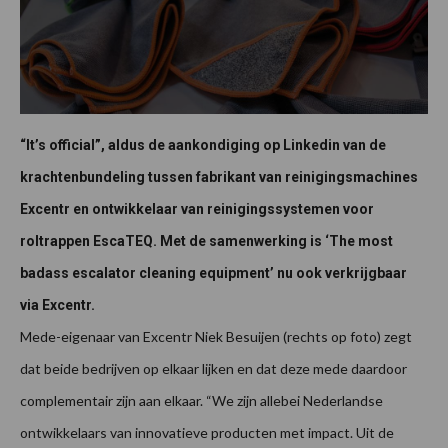
“It’s official”, aldus de aankondiging op Linkedin van de
krachtenbundeling tussen fabrikant van reinigingsmachines
Excentr en ontwikkelaar van reinigingssystemen voor
roltrappen EscaTEQ. Met de samenwerking is ‘The most
badass escalator cleaning equipment’ nu ook verkrijgbaar
via Excentr.
Mede-eigenaar van Excentr Niek Besuijen (rechts op foto) zegt
dat beide bedrijven op elkaar lijken en dat deze mede daardoor
complementair zijn aan elkaar. “We zijn allebei Nederlandse
ontwikkelaars van innovatieve producten met impact. Uit de