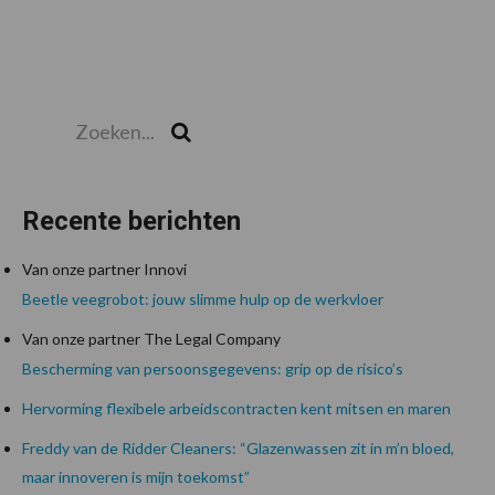
Zoeken...
Zoek
Recente berichten
Van onze partner Innovi
Beetle veegrobot: jouw slimme hulp op de werkvloer
Van onze partner The Legal Company
Bescherming van persoonsgegevens: grip op de risico’s
Hervorming flexibele arbeidscontracten kent mitsen en maren
Freddy van de Ridder Cleaners: “Glazenwassen zit in m’n bloed,
maar innoveren is mijn toekomst”