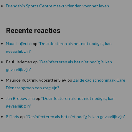
Friendship Sports Centre maakt vrienden voor het leven
Recente reacties
Naud Luijerink
op
“Desinfecteren als het niet nodig is, kan
gevaarlijk zijn”
Paul Harleman
op
“Desinfecteren als het niet nodig is, kan
gevaarlijk zijn”
Maurice Rutgrink, voorzitter SieV
op
Zal de cao schoonmaak Care
Dienstengroep een zorg zijn?
Jan Breeuwsma
op
“Desinfecteren als het niet nodig is, kan
gevaarlijk zijn”
B Floris
op
“Desinfecteren als het niet nodig is, kan gevaarlijk zijn”