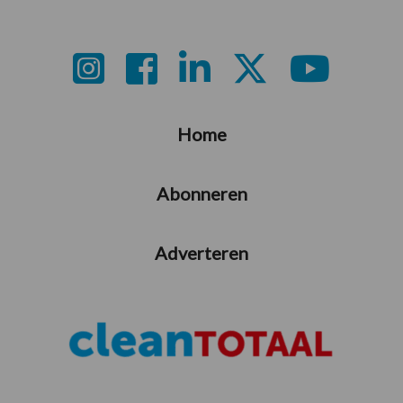
Footer
Home
Abonneren
Adverteren