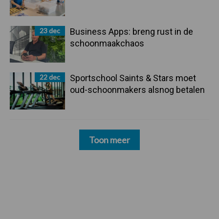
23 dec
Business Apps: breng rust in de
schoonmaakchaos
22 dec
Sportschool Saints & Stars moet
oud-schoonmakers alsnog betalen
Toon meer