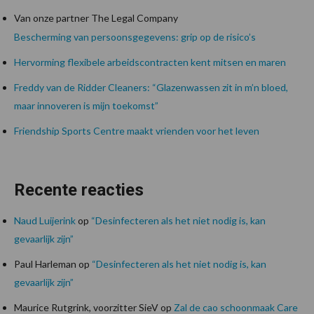
Van onze partner The Legal Company
Bescherming van persoonsgegevens: grip op de risico’s
Hervorming flexibele arbeidscontracten kent mitsen en maren
Freddy van de Ridder Cleaners: “Glazenwassen zit in m’n bloed,
maar innoveren is mijn toekomst”
Friendship Sports Centre maakt vrienden voor het leven
Recente reacties
Naud Luijerink
op
“Desinfecteren als het niet nodig is, kan
gevaarlijk zijn”
Paul Harleman
op
“Desinfecteren als het niet nodig is, kan
gevaarlijk zijn”
Maurice Rutgrink, voorzitter SieV
op
Zal de cao schoonmaak Care