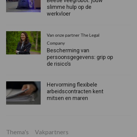
Beetle veegrobot: jouw
slimme hulp op de
werkvloer
Van onze partner The Legal
Company
Bescherming van
persoonsgegevens: grip op
de risico’s
Hervorming flexibele
arbeidscontracten kent
mitsen en maren
Thema's
Vakpartners