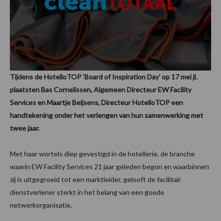
Tijdens de HotelloTOP ‘Board of Inspiration Day’ op 17 mei jl.
plaatsten Bas Cornelissen, Algemeen Directeur EW Facility
Services en Maartje Beijsens, Directeur HotelloTOP een
handtekening onder het verlengen van hun samenwerking met
twee jaar.
Met haar wortels diep gevestigd in de hotellerie, de branche
waarin EW Facility Services 21 jaar geleden begon en waarbinnen
zij is uitgegroeid tot een marktleider, gelooft de facilitair
dienstverlener sterkt in het belang van een goede
netwerkorganisatie.