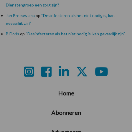
Dienstengroep een zorg zijn?
Jan Breeuwsma
op
“Desinfecteren als het niet nodig is, kan
gevaarlijk zijn”
B Floris
op
“Desinfecteren als het niet nodig is, kan gevaarlijk zijn”
Footer
Home
Abonneren
Adverteren