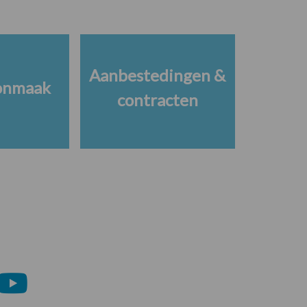
Aanbestedingen &
onmaak
contracten