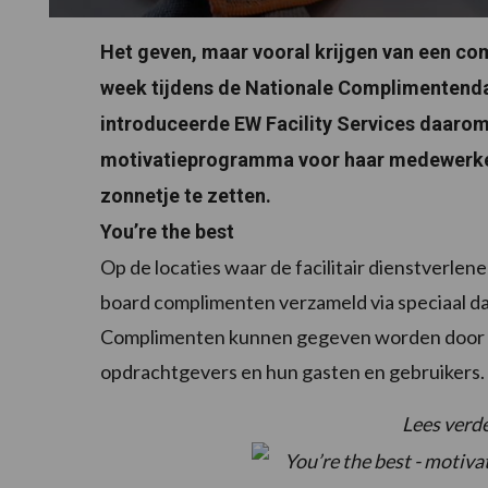
Het geven, maar vooral krijgen van een comp
week tijdens de Nationale Complimentendag
introduceerde EW Facility Services daaro
motivatieprogramma voor haar medewerkers,
zonnetje te zetten.
You’re the best
Op de locaties waar de facilitair dienstverle
board complimenten verzameld via speciaal d
Complimenten kunnen gegeven worden door t
opdrachtgevers en hun gasten en gebruikers.
Lees verd