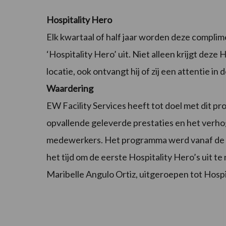
Hospitality Hero
Elk kwartaal of half jaar worden deze complime
‘Hospitality Hero’ uit. Niet alleen krijgt deze
locatie, ook ontvangt hij of zij een attentie i
Waardering
EW Facility Services heeft tot doel met dit p
opvallende geleverde prestaties en het verho
medewerkers. Het programma werd vanaf de s
het tijd om de eerste Hospitality Hero’s uit t
Maribelle Angulo Ortiz, uitgeroepen tot Hospi