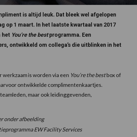
liment is altijd leuk. Dat bleek wel afgelopen
 op 1 maart. In het laatste kwartaal van 2017
m het
You’re the best
programma. Een
 ontwikkeld om collega’s die uitblinken in het
ner werkzaam is worden via een
You’re the best
box of
aarvoor ontwikkelde complimentenkaartjes.
eamleden, maar ook leidinggevenden,
er onder afbeelding