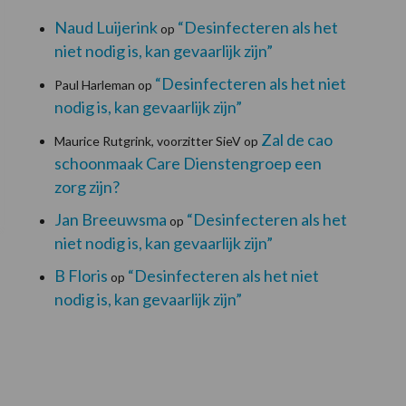
Naud Luijerink
“Desinfecteren als het
op
niet nodig is, kan gevaarlijk zijn”
“Desinfecteren als het niet
Paul Harleman
op
nodig is, kan gevaarlijk zijn”
Zal de cao
Maurice Rutgrink, voorzitter SieV
op
schoonmaak Care Dienstengroep een
zorg zijn?
Jan Breeuwsma
“Desinfecteren als het
op
niet nodig is, kan gevaarlijk zijn”
B Floris
“Desinfecteren als het niet
op
nodig is, kan gevaarlijk zijn”