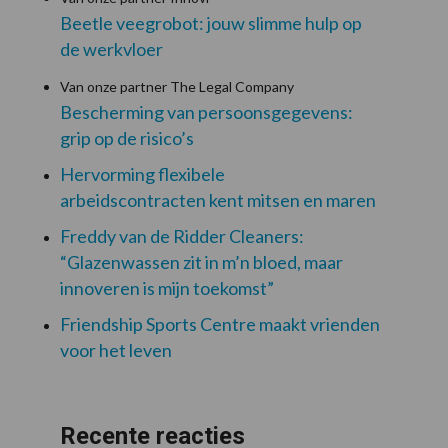
Beetle veegrobot: jouw slimme hulp op
de werkvloer
Van onze partner The Legal Company
Bescherming van persoonsgegevens:
grip op de risico’s
Hervorming flexibele
arbeidscontracten kent mitsen en maren
Freddy van de Ridder Cleaners:
“Glazenwassen zit in m’n bloed, maar
innoveren is mijn toekomst”
Friendship Sports Centre maakt vrienden
voor het leven
Recente reacties