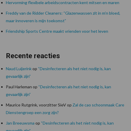
Hervorming flexibele arbeidscontracten kent mitsen en maren
Freddy van de Ridder Cleaners: “Glazenwassen zit in m’n bloed,
maar innoveren is mijn toekomst”
Friendship Sports Centre maakt vrienden voor het leven
Recente reacties
Naud Luijerink
op
“Desinfecteren als het niet nodig is, kan
gevaarlijk zijn”
Paul Harleman
op
“Desinfecteren als het niet nodig is, kan
gevaarlijk zijn”
Maurice Rutgrink, voorzitter SieV
op
Zal de cao schoonmaak Care
Dienstengroep een zorg zijn?
Jan Breeuwsma
op
“Desinfecteren als het niet nodig is, kan
gevaarlijk zijn”