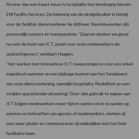
Al meer dan een kwart eeuw is hospitality het kernbegrip binnen
EW Facility Services. De beleving van de eindgebruiker is hierbij
voor de facilitair dienstverlener de drijfveer. Sleutelwoorden zijn
persoonlijk contact en transparantie. “Daarom denken we goed
na over de inzet van ICT, zowel voor onze medewerkers als
opdrachtgevers”, verklaart Haagen.
“Het werken met innovatieve ICT toepassingen is voor ons enkel
waardevol wanneer ze een bijdrage leveren aan het fundament
van onze dienstverlening, namelijk hospitality, flexibiliteit en een
strakke operationele uitvoering.” Door slim gebruik te maken van
ICT krijgen medewerkers meer tijd en ruimte om in te spelen op
wensen en behoeften van gasten of medewerkers, werken zij
met meer plezier en communiceren zij makkelijker met het hele
facilitaire team.