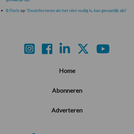
B Floris
op
“Desinfecteren als het niet nodig is, kan gevaarlijk zijn”
Footer
Home
Abonneren
Adverteren