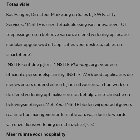
Totaalvisie
Bas Haagen, Directeur Marketing en Sales bij EW Facility
Services: “INSITE is onze totaaloplossing van innovatieve ICT
toepassingen ten behoeve van onze dienstverlening op locatie,
modulair opgebouwd uit applicaties voor desktop, tablet en
smartphone”.
INSITE kent drie pijlers. “INSITE
Planning
zorgt voor een
efficiënte personeelsplanning, INSITE
Work
biedt applicaties die
medewerkers ondersteunen bij het uitvoeren van hun werk en
de dienstverlening optimaliseren met behulp van technische en
belevingsmetingen. Met
Your
INSITE bieden wij opdrachtgevers
realtime hun managementinformatie aan, waardoor de waarde
van onze dienstverlening direct inzichtelijk is.”
Meer ruimte voor hospitality