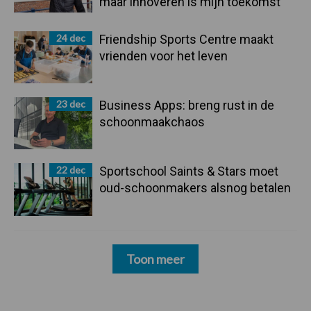
maar innoveren is mijn toekomst”
24 dec
Friendship Sports Centre maakt
vrienden voor het leven
23 dec
Business Apps: breng rust in de
schoonmaakchaos
22 dec
Sportschool Saints & Stars moet
oud-schoonmakers alsnog betalen
Toon meer