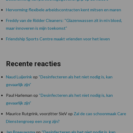
Hervorming flexibele arbeidscontracten kent mitsen en maren
Freddy van de Ridder Cleaners: “Glazenwassen zit in m’n bloed,
maar innoveren is mijn toekomst”
Friendship Sports Centre maakt vrienden voor het leven
Recente reacties
Naud Luijerink
op
“Desinfecteren als het niet nodig is, kan
gevaarlijk zijn”
Paul Harleman
op
“Desinfecteren als het niet nodig is, kan
gevaarlijk zijn”
Maurice Rutgrink, voorzitter SieV
op
Zal de cao schoonmaak Care
Dienstengroep een zorg zijn?
Jan Breeuwsma
op
“Desinfecteren als het niet nodig is, kan