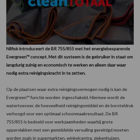
Nilfisk introduceert de BR 755/855 met het energiebesparende
Evergreen™ concept. Met dit systeem is de gebruiker in staat om
langdurig zuinig en economisch te werken en alleen daar waar
nodig extra reinigingskracht in te zetten.
Op de plaatsen waar extra reinigingsvermogen nodig is kan de
Evergreen™ functie worden ingeschakeld. Hiermee wordt de
watertoevoer, de hoeveelheid reinigingsmiddel en de borsteldruk
verhoogd voor een optimaal schoonmaakresultaat. De BR
755/855 is bedoeld voor werkzaamheden waarbij grote
oppervlakken met een gemiddelde vervuiling gereinigd moeten
worden zoals in supermarkten, winkelcentra, ziekenhuizen,