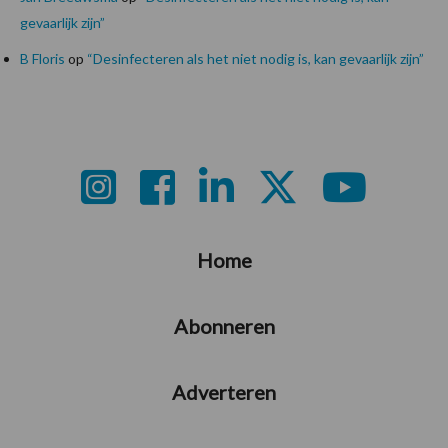
gevaarlijk zijn”
B Floris
op
“Desinfecteren als het niet nodig is, kan gevaarlijk zijn”
Footer
Home
Abonneren
Adverteren