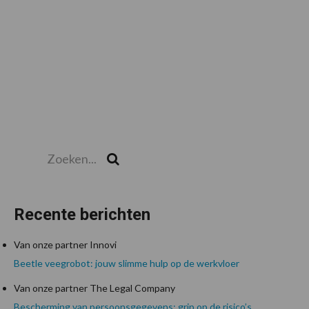
Zoeken...
Zoek
Recente berichten
Van onze partner Innovi
Beetle veegrobot: jouw slimme hulp op de werkvloer
Van onze partner The Legal Company
Bescherming van persoonsgegevens: grip op de risico’s