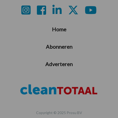
Footer
Home
Abonneren
Adverteren
Copyright © 2025 Prosu BV