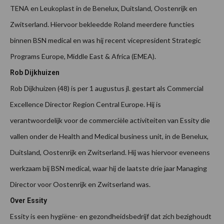
TENA en Leukoplast in de Benelux, Duitsland, Oostenrijk en
Zwitserland. Hiervoor bekleedde Roland meerdere functies
binnen BSN medical en was hij recent vicepresident Strategic
Programs Europe, Middle East & Africa (EMEA).
Rob Dijkhuizen
Rob Dijkhuizen (48) is per 1 augustus jl. gestart als Commercial
Excellence Director Region Central Europe. Hij is
verantwoordelijk voor de commerciële activiteiten van Essity die
vallen onder de Health and Medical business unit, in de Benelux,
Duitsland, Oostenrijk en Zwitserland. Hij was hiervoor eveneens
werkzaam bij BSN medical, waar hij de laatste drie jaar Managing
Director voor Oostenrijk en Zwitserland was.
Over Essity
Essity is een hygiëne- en gezondheidsbedrijf dat zich bezighoudt