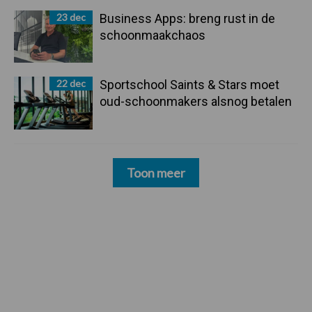
23 dec
Business Apps: breng rust in de
schoonmaakchaos
22 dec
Sportschool Saints & Stars moet
oud-schoonmakers alsnog betalen
Toon meer