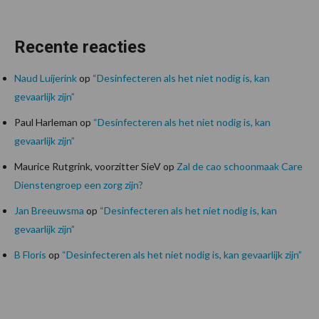
Recente reacties
Naud Luijerink
op
“Desinfecteren als het niet nodig is, kan
gevaarlijk zijn”
Paul Harleman
op
“Desinfecteren als het niet nodig is, kan
gevaarlijk zijn”
Maurice Rutgrink, voorzitter SieV
op
Zal de cao schoonmaak Care
Dienstengroep een zorg zijn?
Jan Breeuwsma
op
“Desinfecteren als het niet nodig is, kan
gevaarlijk zijn”
B Floris
op
“Desinfecteren als het niet nodig is, kan gevaarlijk zijn”