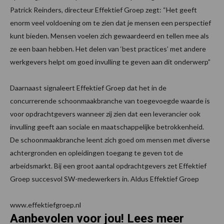
Patrick Reinders, directeur Effektief Groep zegt: “Het geeft
enorm veel voldoening om te zien dat je mensen een perspectief
kunt bieden. Mensen voelen zich gewaardeerd en tellen mee als
ze een baan hebben. Het delen van ‘best practices’ met andere
werkgevers helpt om goed invulling te geven aan dit onderwerp”
Daarnaast signaleert Effektief Groep dat het in de
concurrerende schoonmaakbranche van toegevoegde waarde is
voor opdrachtgevers wanneer zij zien dat een leverancier ook
invulling geeft aan sociale en maatschappelijke betrokkenheid.
De schoonmaakbranche leent zich goed om mensen met diverse
achtergronden en opleidingen toegang te geven tot de
arbeidsmarkt. Bij een groot aantal opdrachtgevers zet Effektief
Groep succesvol SW-medewerkers in. Aldus Effektief Groep
www.effektiefgroep.nl
Aanbevolen voor jou! Lees meer