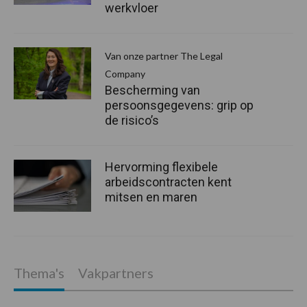
werkvloer
Van onze partner The Legal
Company
Bescherming van
persoonsgegevens: grip op
de risico’s
Hervorming flexibele
arbeidscontracten kent
mitsen en maren
Thema's
Vakpartners