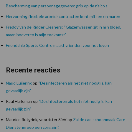
Bescherming van persoonsgegevens: grip op de risico’s
Hervorming flexibele arbeidscontracten kent mitsen en maren
Freddy van de Ridder Cleaners: “Glazenwassen zit in m’n bloed,
maar innoveren is mijn toekomst”
Friendship Sports Centre maakt vrienden voor het leven
Recente reacties
Naud Luijerink
op
“Desinfecteren als het niet nodig is, kan
gevaarlijk zijn”
Paul Harleman
op
“Desinfecteren als het niet nodig is, kan
gevaarlijk zijn”
Maurice Rutgrink, voorzitter SieV
op
Zal de cao schoonmaak Care
Dienstengroep een zorg zijn?