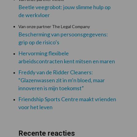
Beetle veegrobot: jouw slimme hulp op
de werkvloer
Van onze partner The Legal Company
Bescherming van persoonsgegevens:
grip op de risico’s
Hervorming flexibele
arbeidscontracten kent mitsen en maren
Freddy van de Ridder Cleaners:
“Glazenwassen zit in m’n bloed, maar
innoveren is mijn toekomst”
Friendship Sports Centre maakt vrienden
voor het leven
Recente reacties