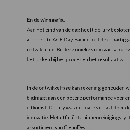
En de winnaar is..
Aan het eind van de dag heeft de jury beslot
allereerste ACE Day. Samen met deze partij g
ontwikkelen. Bij deze unieke vorm van samenwe
betrokken bij het proces en het resultaat van 
In de ontwikkelfase kan rekening gehouden w
bijdraagt aan een betere performance voor en b
uitkomst. De jury was dermate verrast door de
innovatie. Het efficiënte binnenreinigingssy
assortiment van CleanDeal.