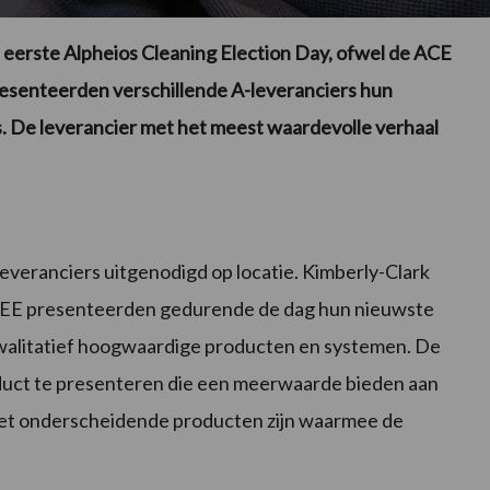
e eerste Alpheios Cleaning Election Day, ofwel de ACE
presenteerden verschillende A-leveranciers hun
. De leverancier met het meest waardevolle verhaal
everanciers uitgenodigd op locatie. Kimberly-Clark
PEE presenteerden gedurende de dag hun nieuwste
kwalitatief hoogwaardige producten en systemen. De
roduct te presenteren die een meerwaarde bieden aan
het onderscheidende producten zijn waarmee de