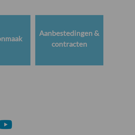
Aanbestedingen &
onmaak
contracten