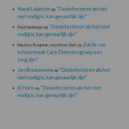
Naud Luijerink
“Desinfecteren als het
op
niet nodig is, kan gevaarlijk zijn”
“Desinfecteren als het niet
Paul Harleman
op
nodig is, kan gevaarlijk zijn”
Zal de cao
Maurice Rutgrink, voorzitter SieV
op
schoonmaak Care Dienstengroep een
zorg zijn?
Jan Breeuwsma
“Desinfecteren als het
op
niet nodig is, kan gevaarlijk zijn”
B Floris
“Desinfecteren als het niet
op
nodig is, kan gevaarlijk zijn”