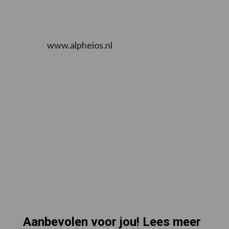
www.alpheios.nl
Aanbevolen voor jou! Lees meer