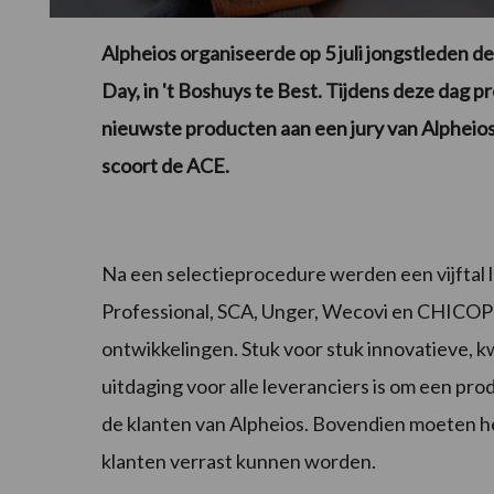
Alpheios organiseerde op 5 juli jongstleden d
Day, in 't Boshuys te Best. Tijdens deze dag 
nieuwste producten aan een jury van Alpheios
scoort de ACE.
Na een selectieprocedure werden een vijftal l
Professional, SCA, Unger, Wecovi en CHICO
ontwikkelingen. Stuk voor stuk innovatieve, 
uitdaging voor alle leveranciers is om een p
de klanten van Alpheios. Bovendien moeten 
klanten verrast kunnen worden.