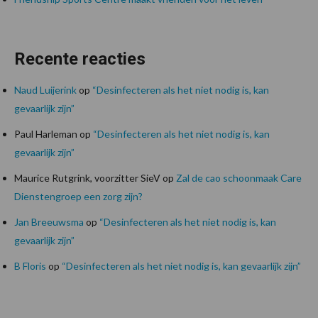
Recente reacties
Naud Luijerink
op
“Desinfecteren als het niet nodig is, kan
gevaarlijk zijn”
Paul Harleman
op
“Desinfecteren als het niet nodig is, kan
gevaarlijk zijn”
Maurice Rutgrink, voorzitter SieV
op
Zal de cao schoonmaak Care
Dienstengroep een zorg zijn?
Jan Breeuwsma
op
“Desinfecteren als het niet nodig is, kan
gevaarlijk zijn”
B Floris
op
“Desinfecteren als het niet nodig is, kan gevaarlijk zijn”