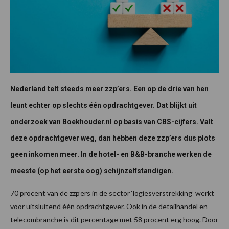
Nederland telt steeds meer zzp’ers. Een op de drie van hen
leunt echter op slechts één opdrachtgever. Dat blijkt uit
onderzoek van Boekhouder.nl op basis van CBS-cijfers. Valt
deze opdrachtgever weg, dan hebben deze zzp’ers dus plots
geen inkomen meer. In de hotel- en B&B-branche werken de
meeste (op het eerste oog) schijnzelfstandigen.
70 procent van de zzp’ers in de sector ‘logiesverstrekking’ werkt
voor uitsluitend één opdrachtgever. Ook in de detailhandel en
telecombranche is dit percentage met 58 procent erg hoog. Door