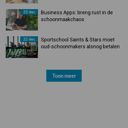
23 dec
Business Apps: breng rust in de
schoonmaakchaos
22 dec
Sportschool Saints & Stars moet
oud-schoonmakers alsnog betalen
Toon meer