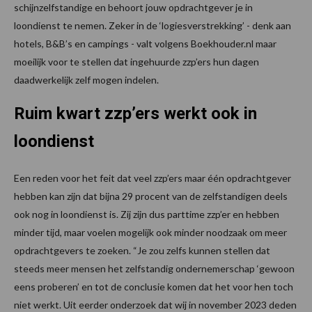
schijnzelfstandige en behoort jouw opdrachtgever je in
loondienst te nemen. Zeker in de ‘logiesverstrekking’ - denk aan
hotels, B&B’s en campings - valt volgens Boekhouder.nl maar
moeilijk voor te stellen dat ingehuurde zzp’ers hun dagen
daadwerkelijk zelf mogen indelen.
Ruim kwart zzp’ers werkt ook in
loondienst
Een reden voor het feit dat veel zzp’ers maar één opdrachtgever
hebben kan zijn dat bijna 29 procent van de zelfstandigen deels
ook nog in loondienst is. Zij zijn dus parttime zzp’er en hebben
minder tijd, maar voelen mogelijk ook minder noodzaak om meer
opdrachtgevers te zoeken. “Je zou zelfs kunnen stellen dat
steeds meer mensen het zelfstandig ondernemerschap ‘gewoon
eens proberen’ en tot de conclusie komen dat het voor hen toch
niet werkt. Uit eerder onderzoek dat wij in november 2023 deden