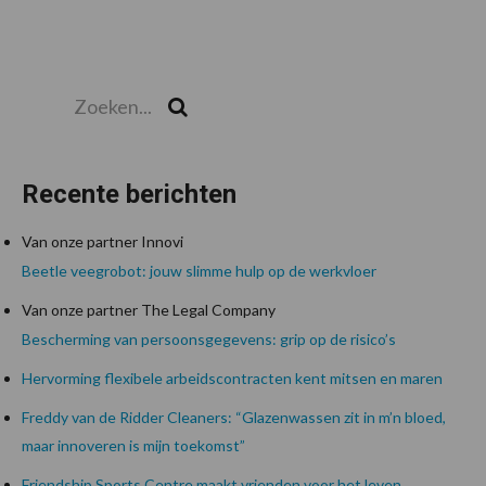
Zoeken...
Zoek
Recente berichten
Van onze partner Innovi
Beetle veegrobot: jouw slimme hulp op de werkvloer
Van onze partner The Legal Company
Bescherming van persoonsgegevens: grip op de risico’s
Hervorming flexibele arbeidscontracten kent mitsen en maren
Freddy van de Ridder Cleaners: “Glazenwassen zit in m’n bloed,
maar innoveren is mijn toekomst”
Friendship Sports Centre maakt vrienden voor het leven