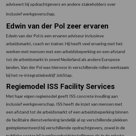
adviseert hij opdrachtgevers en andere stakeholders over
inclusief werkgeverschap.
Edwin van der Pol zeer ervaren
Edwin van der Pol is een ervaren adviseur inclusieve
arbeidsmarkt, coach en trainer. Hij heeft veel ervaring met het
werken met mensen met een arbeidsbeperking en een afstand
tot de arbeidsmarkt in zowel Nederland als andere Europese
landen. Van der Pol was hiervoor in verschillende rollen werkzaam
bij het re-integratiebedrijf JobStap.
Regiemodel ISS Facility Services
Met haar eigen regiemodel geeft ISS concrete invulling aan
inclusief werkgeverschap. ISS heeft de inzet van mensen met
een afstand tot de arbeidsmarkt of een arbeidsbeperking binnen
de facilitaire dienstverlening landelijk al op verschillende plekken
geïmplementeerd bij verschillende opdrachtgevers, zowel in de
publieke sector bij (semi)overheidsinstellingen als in de private