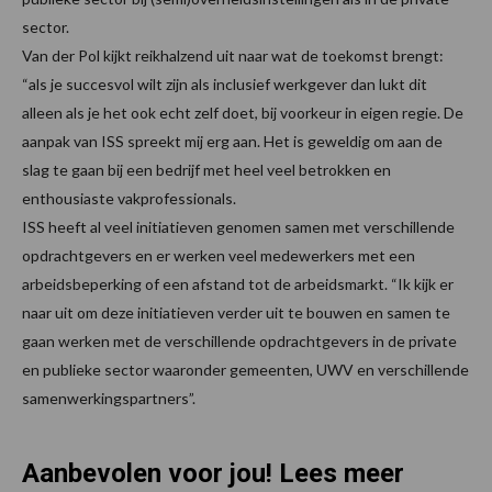
sector.
Van der Pol kijkt reikhalzend uit naar wat de toekomst brengt:
“als je succesvol wilt zijn als inclusief werkgever dan lukt dit
alleen als je het ook echt zelf doet, bij voorkeur in eigen regie. De
aanpak van ISS spreekt mij erg aan. Het is geweldig om aan de
slag te gaan bij een bedrijf met heel veel betrokken en
enthousiaste vakprofessionals.
ISS heeft al veel initiatieven genomen samen met verschillende
opdrachtgevers en er werken veel medewerkers met een
arbeidsbeperking of een afstand tot de arbeidsmarkt. “Ik kijk er
naar uit om deze initiatieven verder uit te bouwen en samen te
gaan werken met de verschillende opdrachtgevers in de private
en publieke sector waaronder gemeenten, UWV en verschillende
samenwerkingspartners”.
Aanbevolen voor jou! Lees meer