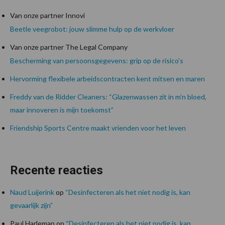
Van onze partner Innovi
Beetle veegrobot: jouw slimme hulp op de werkvloer
Van onze partner The Legal Company
Bescherming van persoonsgegevens: grip op de risico’s
Hervorming flexibele arbeidscontracten kent mitsen en maren
Freddy van de Ridder Cleaners: “Glazenwassen zit in m’n bloed,
maar innoveren is mijn toekomst”
Friendship Sports Centre maakt vrienden voor het leven
Recente reacties
Naud Luijerink
op
“Desinfecteren als het niet nodig is, kan
gevaarlijk zijn”
Paul Harleman
op
“Desinfecteren als het niet nodig is, kan