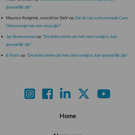
gevaarlijk zijn”
Maurice Rutgrink, voorzitter SieV
op
Zal de cao schoonmaak Care
Dienstengroep een zorg zijn?
Jan Breeuwsma
op
“Desinfecteren als het niet nodig is, kan
gevaarlijk zijn”
B Floris
op
“Desinfecteren als het niet nodig is, kan gevaarlijk zijn”
Footer
Home