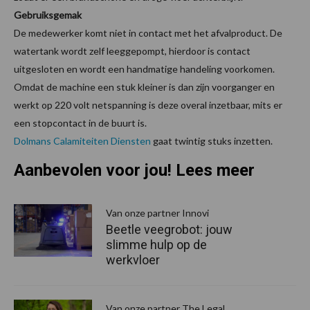
Gebruiksgemak
De medewerker komt niet in contact met het afvalproduct. De
watertank wordt zelf leeggepompt, hierdoor is contact
uitgesloten en wordt een handmatige handeling voorkomen.
Omdat de machine een stuk kleiner is dan zijn voorganger en
werkt op 220 volt netspanning is deze overal inzetbaar, mits er
een stopcontact in de buurt is.
Dolmans Calamiteiten Diensten
gaat twintig stuks inzetten.
Aanbevolen voor jou! Lees meer
Van onze partner Innovi
Beetle veegrobot: jouw
slimme hulp op de
werkvloer
Van onze partner The Legal