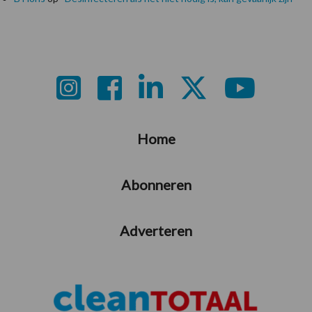
Footer
Home
Abonneren
Adverteren