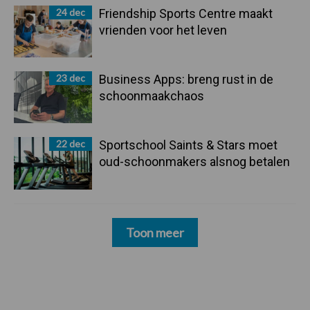
24 dec
Friendship Sports Centre maakt
vrienden voor het leven
23 dec
Business Apps: breng rust in de
schoonmaakchaos
22 dec
Sportschool Saints & Stars moet
oud-schoonmakers alsnog betalen
Toon meer