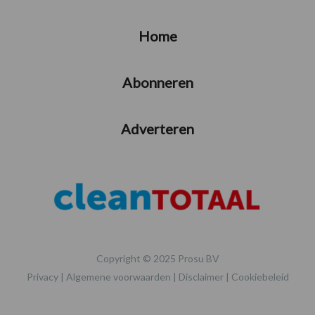
Home
Abonneren
Adverteren
Copyright © 2025 Prosu BV
Privacy
|
Algemene voorwaarden
|
Disclaimer
|
Cookiebeleid