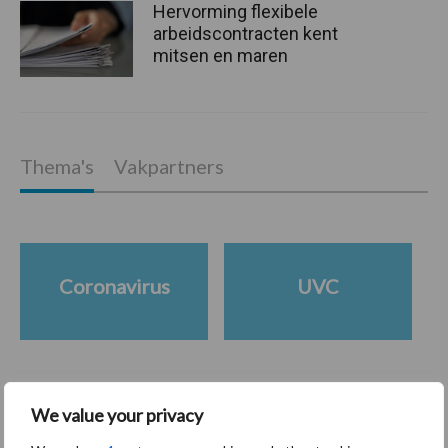
Hervorming flexibele
arbeidscontracten kent
mitsen en maren
Thema's
Vakpartners
Coronavirus
UVC
Toon meer
We value your privacy