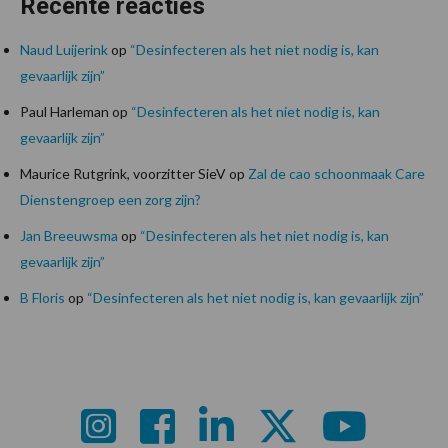
Recente reacties
Naud Luijerink
op
“Desinfecteren als het niet nodig is, kan
gevaarlijk zijn”
Paul Harleman
op
“Desinfecteren als het niet nodig is, kan
gevaarlijk zijn”
Maurice Rutgrink, voorzitter SieV
op
Zal de cao schoonmaak Care
Dienstengroep een zorg zijn?
Jan Breeuwsma
op
“Desinfecteren als het niet nodig is, kan
gevaarlijk zijn”
B Floris
op
“Desinfecteren als het niet nodig is, kan gevaarlijk zijn”
Footer