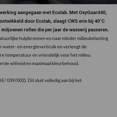
nwerking aangegaan
met Ecolab. Met OxyGuard40,
ontwikkeld door Ecolab, slaagt CWS erin bij 40°C
 miljoenen rollen die per jaar de wasserij passeren.
atuurlijke hulpbronnen en naar minder milieubelasting
r water- en energieverbruik en verlengt de
gere temperatuur en vriendelijk voor het milieu.
erde witheid en maximaal kleurbehoud.
/ 039/002). Dit sluit volledig aan bij het