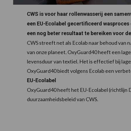
CWS is voor haar rollenwasserij een same
een EU-Ecolabel gecertificeerd wasproces 
een nog beter resultaat te bereiken voor de
CWS streeft net als Ecolab naar behoud van n
van onze planeet. OxyGuard40 heeft een lage
levensduur van textiel. Het is effectief bij la
OxyGuard40 biedt volgens Ecolab een verbet
EU-Ecolabel
OxyGuard40 heeft het EU-Ecolabel (richtlijn DE
duurzaamheidsbeleid van CWS.