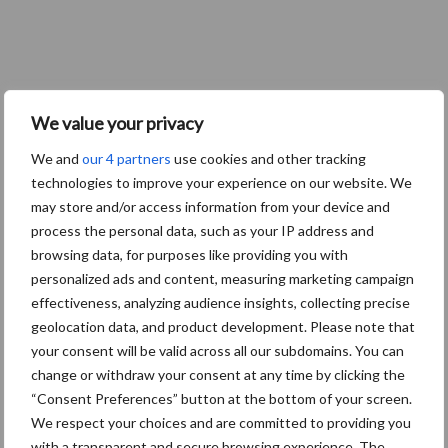
We value your privacy
We and
our 4 partners
use cookies and other tracking
technologies to improve your experience on our website. We
may store and/or access information from your device and
process the personal data, such as your IP address and
browsing data, for purposes like providing you with
personalized ads and content, measuring marketing campaign
effectiveness, analyzing audience insights, collecting precise
geolocation data, and product development. Please note that
your consent will be valid across all our subdomains. You can
change or withdraw your consent at any time by clicking the
“Consent Preferences” button at the bottom of your screen.
We respect your choices and are committed to providing you
with a transparent and secure browsing experience. The