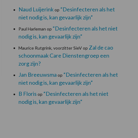
Naud Luijerink
“Desinfecteren als het
op
niet nodig is, kan gevaarlijk zijn”
“Desinfecteren als het niet
Paul Harleman
op
nodig is, kan gevaarlijk zijn”
Zal de cao
Maurice Rutgrink, voorzitter SieV
op
schoonmaak Care Dienstengroep een
zorg zijn?
Jan Breeuwsma
“Desinfecteren als het
op
niet nodig is, kan gevaarlijk zijn”
B Floris
“Desinfecteren als het niet
op
nodig is, kan gevaarlijk zijn”