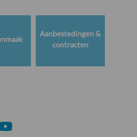
Aanbestedingen &
onmaak
contracten