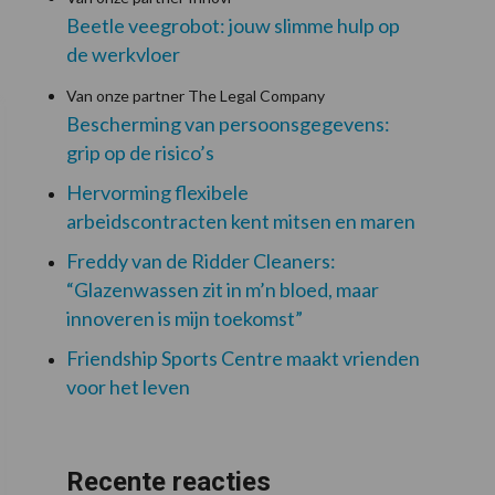
Beetle veegrobot: jouw slimme hulp op
de werkvloer
Van onze partner The Legal Company
Bescherming van persoonsgegevens:
grip op de risico’s
Hervorming flexibele
arbeidscontracten kent mitsen en maren
Freddy van de Ridder Cleaners:
“Glazenwassen zit in m’n bloed, maar
innoveren is mijn toekomst”
Friendship Sports Centre maakt vrienden
voor het leven
Recente reacties