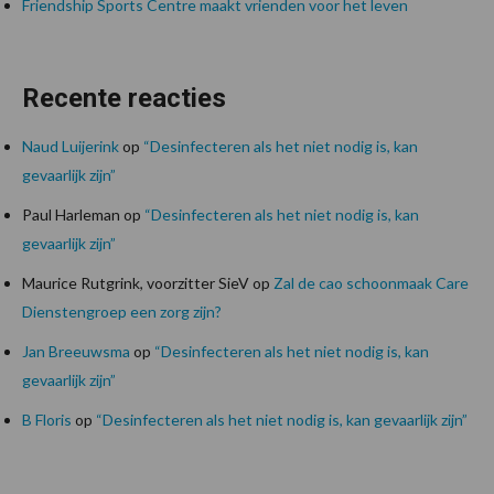
Friendship Sports Centre maakt vrienden voor het leven
Recente reacties
Naud Luijerink
op
“Desinfecteren als het niet nodig is, kan
gevaarlijk zijn”
Paul Harleman
op
“Desinfecteren als het niet nodig is, kan
gevaarlijk zijn”
Maurice Rutgrink, voorzitter SieV
op
Zal de cao schoonmaak Care
Dienstengroep een zorg zijn?
Jan Breeuwsma
op
“Desinfecteren als het niet nodig is, kan
gevaarlijk zijn”
B Floris
op
“Desinfecteren als het niet nodig is, kan gevaarlijk zijn”