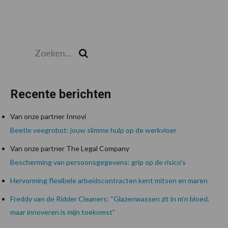
Zoeken...
Zoek
Recente berichten
Van onze partner Innovi
Beetle veegrobot: jouw slimme hulp op de werkvloer
Van onze partner The Legal Company
Bescherming van persoonsgegevens: grip op de risico’s
Hervorming flexibele arbeidscontracten kent mitsen en maren
Freddy van de Ridder Cleaners: “Glazenwassen zit in m’n bloed,
maar innoveren is mijn toekomst”