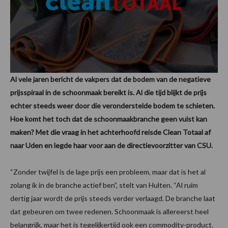
Al vele jaren bericht de vakpers dat de bodem van de negatieve
prijsspiraal in de schoonmaak bereikt is. Al die tijd blijkt de prijs
echter steeds weer door die veronderstelde bodem te schieten.
Hoe komt het toch dat de schoonmaakbranche geen vuist kan
maken? Met die vraag in het achterhoofd reisde Clean Totaal af
naar Uden en legde haar voor aan de directievoorzitter van CSU.
“Zonder twijfel is de lage prijs een probleem, maar dat is het al
zolang ik in de branche actief ben”, stelt van Hulten. “Al ruim
dertig jaar wordt de prijs steeds verder verlaagd. De branche laat
dat gebeuren om twee redenen. Schoonmaak is allereerst heel
belangrijk, maar het is tegelijkertijd ook een commodity-product.