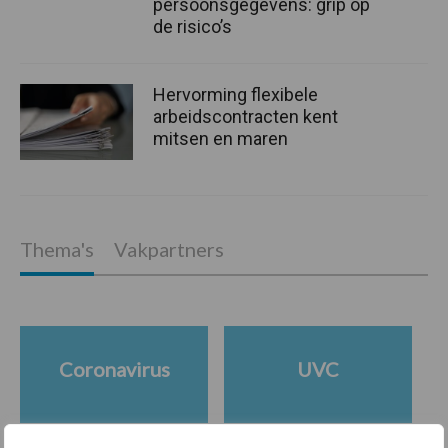
persoonsgegevens: grip op
de risico’s
Hervorming flexibele
arbeidscontracten kent
mitsen en maren
Thema's
Vakpartners
Coronavirus
UVC