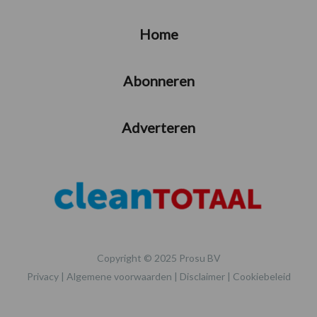
Home
Abonneren
Adverteren
Copyright © 2025 Prosu BV
Privacy
|
Algemene voorwaarden
|
Disclaimer
|
Cookiebeleid