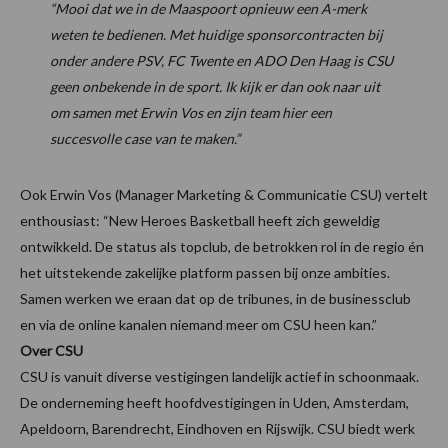
“Mooi dat we in de Maaspoort opnieuw een A-merk
weten te bedienen. Met huidige sponsorcontracten bij
onder andere PSV, FC Twente en ADO Den Haag is CSU
geen onbekende in de sport. Ik kijk er dan ook naar uit
om samen met Erwin Vos en zijn team hier een
succesvolle case van te maken.”
Ook Erwin Vos (Manager Marketing & Communicatie CSU) vertelt
enthousiast: “New Heroes Basketball heeft zich geweldig
ontwikkeld. De status als topclub, de betrokken rol in de regio én
het uitstekende zakelijke platform passen bij onze ambities.
Samen werken we eraan dat op de tribunes, in de businessclub
en via de online kanalen niemand meer om CSU heen kan.”
Over CSU
CSU is vanuit diverse vestigingen landelijk actief in schoonmaak.
De onderneming heeft hoofdvestigingen in Uden, Amsterdam,
Apeldoorn, Barendrecht, Eindhoven en Rijswijk. CSU biedt werk