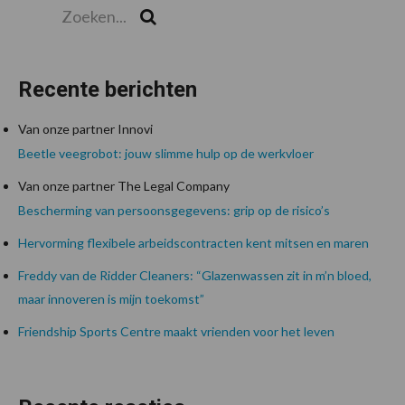
Zoeken...
Zoek
Recente berichten
Van onze partner Innovi
Beetle veegrobot: jouw slimme hulp op de werkvloer
Van onze partner The Legal Company
Bescherming van persoonsgegevens: grip op de risico’s
Hervorming flexibele arbeidscontracten kent mitsen en maren
Freddy van de Ridder Cleaners: “Glazenwassen zit in m’n bloed,
maar innoveren is mijn toekomst”
Friendship Sports Centre maakt vrienden voor het leven