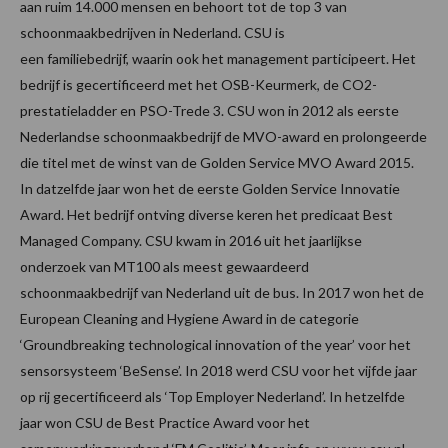
aan ruim 14.000 mensen en behoort tot de top 3 van
schoonmaakbedrijven in Nederland. CSU is
een familiebedrijf, waarin ook het management participeert. Het
bedrijf is gecertificeerd met het OSB-Keurmerk, de CO2-
prestatieladder en PSO-Trede 3. CSU won in 2012 als eerste
Nederlandse schoonmaakbedrijf de MVO-award en prolongeerde
die titel met de winst van de Golden Service MVO Award 2015.
In datzelfde jaar won het de eerste Golden Service Innovatie
Award. Het bedrijf ontving diverse keren het predicaat Best
Managed Company. CSU kwam in 2016 uit het jaarlijkse
onderzoek van MT100 als meest gewaardeerd
schoonmaakbedrijf van Nederland uit de bus. In 2017 won het de
European Cleaning and Hygiene Award in de categorie
‘Groundbreaking technological innovation of the year’ voor het
sensorsysteem ‘BeSense’. In 2018 werd CSU voor het vijfde jaar
op rij gecertificeerd als ‘Top Employer Nederland’. In hetzelfde
jaar won CSU de Best Practice Award voor het