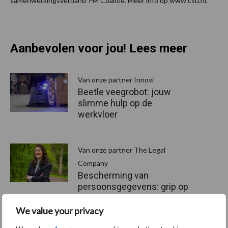
samenwerkingsverband ‘FM Coalitie’. Meer info op www.csu.nl.
Aanbevolen voor jou! Lees meer
Van onze partner Innovi
Beetle veegrobot: jouw
slimme hulp op de
werkvloer
Van onze partner The Legal
Company
Bescherming van
persoonsgegevens: grip op
de risico’s
We value your privacy