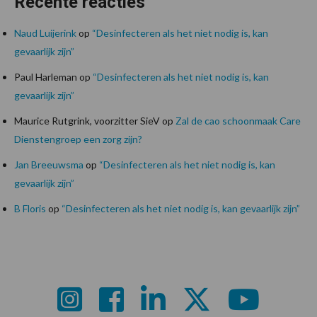
Recente reacties
Naud Luijerink
op
“Desinfecteren als het niet nodig is, kan
gevaarlijk zijn”
Paul Harleman
op
“Desinfecteren als het niet nodig is, kan
gevaarlijk zijn”
Maurice Rutgrink, voorzitter SieV
op
Zal de cao schoonmaak Care
Dienstengroep een zorg zijn?
Jan Breeuwsma
op
“Desinfecteren als het niet nodig is, kan
gevaarlijk zijn”
B Floris
op
“Desinfecteren als het niet nodig is, kan gevaarlijk zijn”
Footer