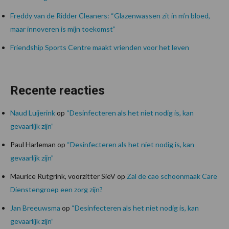
Freddy van de Ridder Cleaners: “Glazenwassen zit in m’n bloed,
maar innoveren is mijn toekomst”
Friendship Sports Centre maakt vrienden voor het leven
Recente reacties
Naud Luijerink
op
“Desinfecteren als het niet nodig is, kan
gevaarlijk zijn”
Paul Harleman
op
“Desinfecteren als het niet nodig is, kan
gevaarlijk zijn”
Maurice Rutgrink, voorzitter SieV
op
Zal de cao schoonmaak Care
Dienstengroep een zorg zijn?
Jan Breeuwsma
op
“Desinfecteren als het niet nodig is, kan
gevaarlijk zijn”