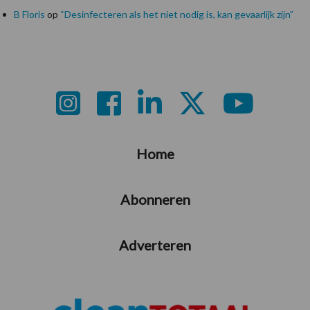
B Floris
op
“Desinfecteren als het niet nodig is, kan gevaarlijk zijn”
Footer
Home
Abonneren
Adverteren