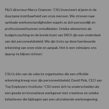
P&O directeur Marco Gramser: ’CSU investeert al jaren in de
duurzame inzetbaarheid van onze mensen. We streven naar
optimale werkomstandigheden waarin ze zich persoonlijk en
professioneel kunnen ontwikkelen. Unieke elementen als
budgetcoaching en de brede inzet van SROI zijn een onderdeel
van dat personeelsbeleid. We zijn trots op deze hernieuwde
erkenning van onze visie en aanpak. Het is een stimulans ons
daarop te blijven richten.’
CSU is één van de selecte organisaties die een officiële
erkenning kreeg voor zijn personeelsbeleid. David Pink, CEO van
Top Employers Institute: 'CSU weet zich te onderscheiden als
een goede en innovatieve werkgever met creatieve en unieke
initiatieven die bijdragen aan een uitstekende werkomgeving.