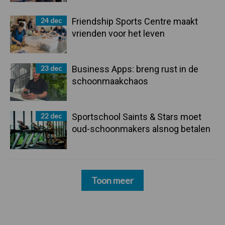
24 dec
Friendship Sports Centre maakt
vrienden voor het leven
23 dec
Business Apps: breng rust in de
schoonmaakchaos
22 dec
Sportschool Saints & Stars moet
oud-schoonmakers alsnog betalen
Toon meer