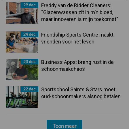
29 dec
Freddy van de Ridder Cleaners:
“Glazenwassen zit in m’n bloed,
maar innoveren is mijn toekomst”
24 dec
Friendship Sports Centre maakt
vrienden voor het leven
23 dec
Business Apps: breng rust in de
schoonmaakchaos
22 dec
Sportschool Saints & Stars moet
oud-schoonmakers alsnog betalen
Toon meer