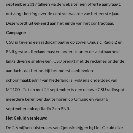
september 2017 (alleen via de website) een offerte aanvraagt,
ontvangt korting over de contractwaarde van het eerste jaar.
Deze wordt uitgekeerd aan het einde van het contractjaar.
Campagne
CSU is tevens een radiocampagne op zowel Qmusic, Radio 2 en
BNR gestart. Reclamemasten ondersteunen de zichtbaarheid
langs diverse snelwegen. CSU brengt met de reclames onder de
aandacht dat het bedrijf het meest aanbevolen
schoonmaakbedrijf van Nederland is -volgens onderzoek van
MT100-. Tot en met 24 september is een nieuwe CSU radiospot
meerdere keren per dag te horen op Qmusic en vanaf 6
september ook op Radio 2 en BNR.
Het Geluid vernieuwd
De 2,6 miljoen luisteraars van Qmusic krijgen bij Het Geluid elke