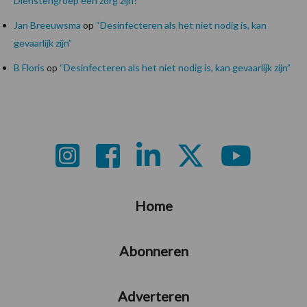
Dienstengroep een zorg zijn?
Jan Breeuwsma
op
“Desinfecteren als het niet nodig is, kan
gevaarlijk zijn”
B Floris
op
“Desinfecteren als het niet nodig is, kan gevaarlijk zijn”
Footer
Home
Abonneren
Adverteren