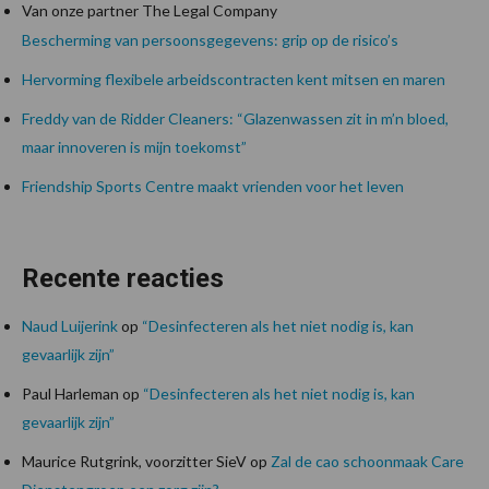
Van onze partner The Legal Company
Bescherming van persoonsgegevens: grip op de risico’s
Hervorming flexibele arbeidscontracten kent mitsen en maren
Freddy van de Ridder Cleaners: “Glazenwassen zit in m’n bloed,
maar innoveren is mijn toekomst”
Friendship Sports Centre maakt vrienden voor het leven
Recente reacties
Naud Luijerink
op
“Desinfecteren als het niet nodig is, kan
gevaarlijk zijn”
Paul Harleman
op
“Desinfecteren als het niet nodig is, kan
gevaarlijk zijn”
Maurice Rutgrink, voorzitter SieV
op
Zal de cao schoonmaak Care