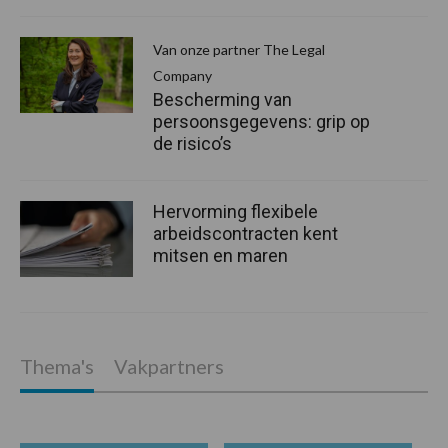
Van onze partner The Legal
Company
Bescherming van
persoonsgegevens: grip op
de risico’s
Hervorming flexibele
arbeidscontracten kent
mitsen en maren
Thema's
Vakpartners