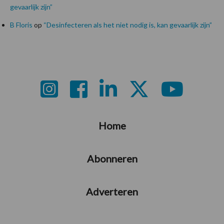
gevaarlijk zijn”
B Floris
op
“Desinfecteren als het niet nodig is, kan gevaarlijk zijn”
Footer
Home
Abonneren
Adverteren