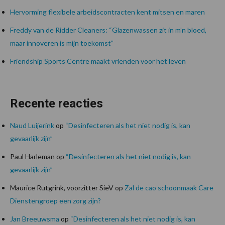
Hervorming flexibele arbeidscontracten kent mitsen en maren
Freddy van de Ridder Cleaners: “Glazenwassen zit in m’n bloed,
maar innoveren is mijn toekomst”
Friendship Sports Centre maakt vrienden voor het leven
Recente reacties
Naud Luijerink
op
“Desinfecteren als het niet nodig is, kan
gevaarlijk zijn”
Paul Harleman
op
“Desinfecteren als het niet nodig is, kan
gevaarlijk zijn”
Maurice Rutgrink, voorzitter SieV
op
Zal de cao schoonmaak Care
Dienstengroep een zorg zijn?
Jan Breeuwsma
op
“Desinfecteren als het niet nodig is, kan