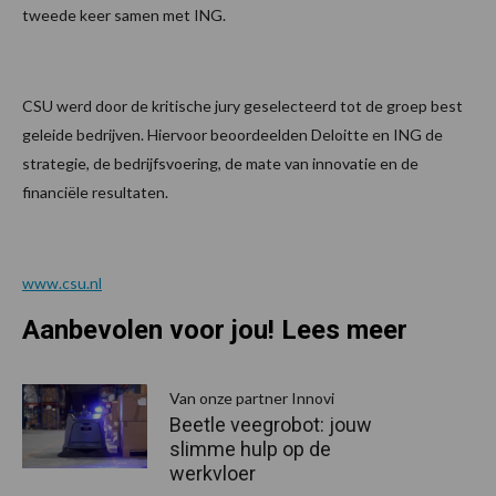
tweede keer samen met ING.
CSU werd door de kritische jury geselecteerd tot de groep best
geleide bedrijven. Hiervoor beoordeelden Deloitte en ING de
strategie, de bedrijfsvoering, de mate van innovatie en de
financiële resultaten.
www.csu.nl
Aanbevolen voor jou! Lees meer
Van onze partner Innovi
Beetle veegrobot: jouw
slimme hulp op de
werkvloer