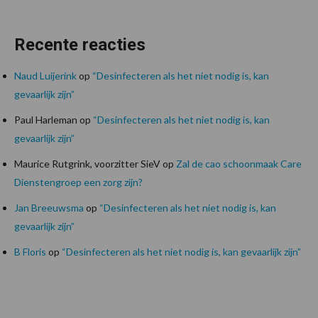
Recente reacties
Naud Luijerink
op
“Desinfecteren als het niet nodig is, kan
gevaarlijk zijn”
Paul Harleman
op
“Desinfecteren als het niet nodig is, kan
gevaarlijk zijn”
Maurice Rutgrink, voorzitter SieV
op
Zal de cao schoonmaak Care
Dienstengroep een zorg zijn?
Jan Breeuwsma
op
“Desinfecteren als het niet nodig is, kan
gevaarlijk zijn”
B Floris
op
“Desinfecteren als het niet nodig is, kan gevaarlijk zijn”