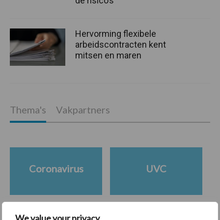
de risico’s
Hervorming flexibele
arbeidscontracten kent
mitsen en maren
Thema's
Vakpartners
Coronavirus
UVC
We value your privacy