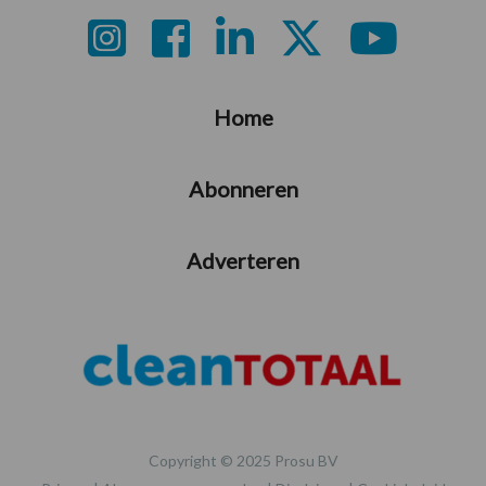
Footer
Home
Abonneren
Adverteren
Copyright © 2025 Prosu BV