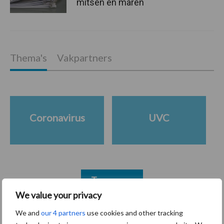
mitsen en maren
Thema's
Vakpartners
Coronavirus
UVC
Toon meer
We value your privacy
We and
our 4 partners
use cookies and other tracking
Primaire