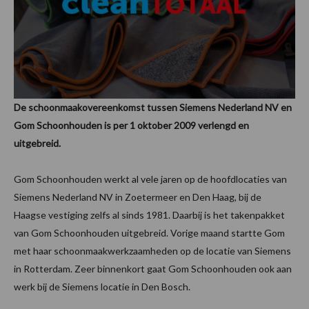
De schoonmaakovereenkomst tussen Siemens Nederland NV en
Gom Schoonhouden is per 1 oktober 2009 verlengd en
uitgebreid.
Gom Schoonhouden werkt al vele jaren op de hoofdlocaties van
Siemens Nederland NV in Zoetermeer en Den Haag, bij de
Haagse vestiging zelfs al sinds 1981. Daarbij is het takenpakket
van Gom Schoonhouden uitgebreid. Vorige maand startte Gom
met haar schoonmaakwerkzaamheden op de locatie van Siemens
in Rotterdam. Zeer binnenkort gaat Gom Schoonhouden ook aan
werk bij de Siemens locatie in Den Bosch.