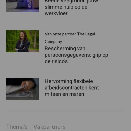
Beetle veegrobot: jouw
slimme hulp op de
werkvloer
Van onze partner The Legal
Company
Bescherming van
persoonsgegevens: grip op
de risico’s
Hervorming flexibele
arbeidscontracten kent
mitsen en maren
Thema's
Vakpartners