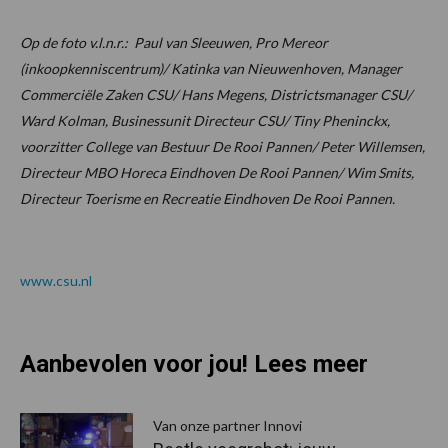
Op de foto v.l.n.r.: Paul van Sleeuwen, Pro Mereor
(inkoopkenniscentrum)/ Katinka van Nieuwenhoven, Manager
Commerciële Zaken CSU/ Hans Megens, Districtsmanager CSU/
Ward Kolman, Businessunit Directeur CSU/ Tiny Pheninckx,
voorzitter College van Bestuur De Rooi Pannen/ Peter Willemsen,
Directeur MBO Horeca Eindhoven De Rooi Pannen/ Wim Smits,
Directeur Toerisme en Recreatie Eindhoven De Rooi Pannen.
www.csu.nl
Aanbevolen voor jou! Lees meer
Van onze partner Innovi