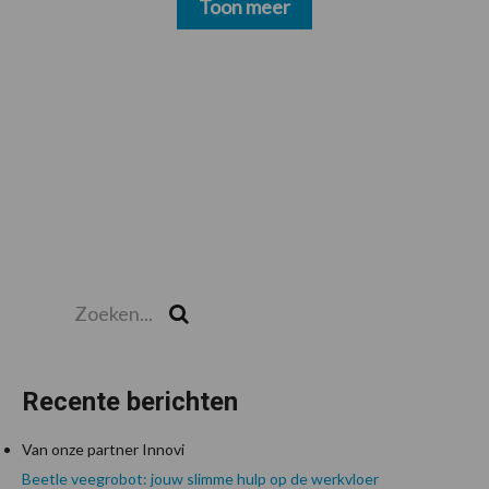
Toon meer
Zoeken...
Zoek
Recente berichten
Van onze partner Innovi
Beetle veegrobot: jouw slimme hulp op de werkvloer