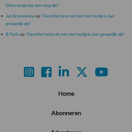
Dienstengroep een zorg zijn?
Jan Breeuwsma
op
“Desinfecteren als het niet nodig is, kan
gevaarlijk zijn”
B Floris
op
“Desinfecteren als het niet nodig is, kan gevaarlijk zijn”
Footer
Home
Abonneren