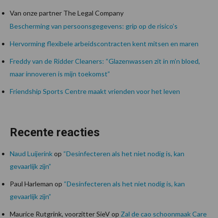
Van onze partner The Legal Company
Bescherming van persoonsgegevens: grip op de risico’s
Hervorming flexibele arbeidscontracten kent mitsen en maren
Freddy van de Ridder Cleaners: “Glazenwassen zit in m’n bloed,
maar innoveren is mijn toekomst”
Friendship Sports Centre maakt vrienden voor het leven
Recente reacties
Naud Luijerink
op
“Desinfecteren als het niet nodig is, kan
gevaarlijk zijn”
Paul Harleman
op
“Desinfecteren als het niet nodig is, kan
gevaarlijk zijn”
Maurice Rutgrink, voorzitter SieV
op
Zal de cao schoonmaak Care